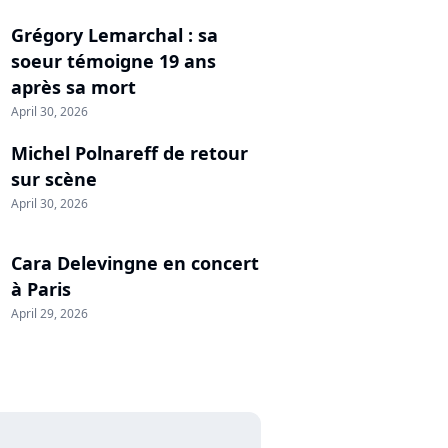
Grégory Lemarchal : sa
soeur témoigne 19 ans
après sa mort
April 30, 2026
Michel Polnareff de retour
sur scène
April 30, 2026
Cara Delevingne en concert
à Paris
April 29, 2026