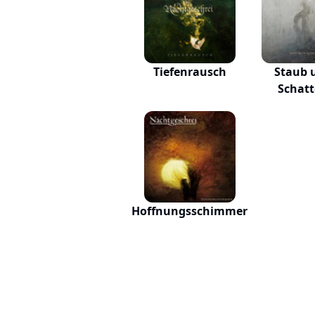
Tiefenrausch
Staub 
Schat
Hoffnungsschimmer