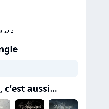
mai 2012
ingle
c'est aussi...