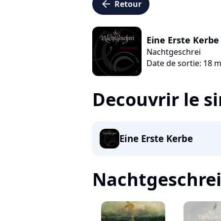
arrow_left
Retour
Eine Erste Kerbe
Nachtgeschrei
Date de sortie: 18 
Decouvrir le s
Eine Erste Kerbe
Nachtgeschrei, 