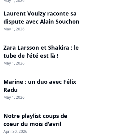
May 1, 2026
Laurent Voulzy raconte sa
dispute avec Alain Souchon
May 1, 2026
Zara Larsson et Shakira : le
tube de l'été est là !
May 1, 2026
Marine : un duo avec Félix
Radu
May 1, 2026
Notre playlist coups de
coeur du mois d'avril
April 30, 2026