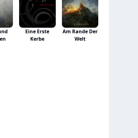
und
Eine Erste
Am Rande Der
ten
Kerbe
Welt