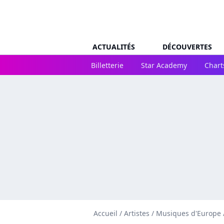
ACTUALITÉS
DÉCOUVERTES
Billetterie
Star Academy
Chart
Accueil
/
Artistes
/
Musiques d'Europe