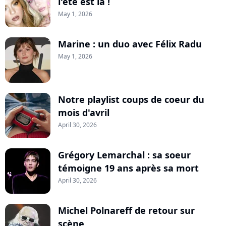
l'été est là !
May 1, 2026
Marine : un duo avec Félix Radu
May 1, 2026
Notre playlist coups de coeur du
mois d'avril
April 30, 2026
Grégory Lemarchal : sa soeur
témoigne 19 ans après sa mort
April 30, 2026
Michel Polnareff de retour sur
scène