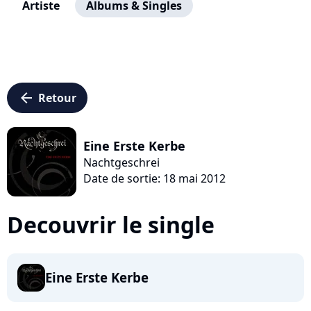
Artiste
Albums & Singles
arrow_left
Retour
Eine Erste Kerbe
Nachtgeschrei
Date de sortie: 18 mai 2012
Decouvrir le single
Eine Erste Kerbe