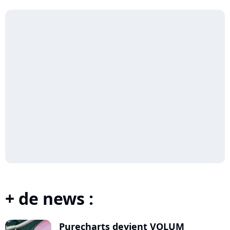
+ de news :
Purecharts devient VOLUM