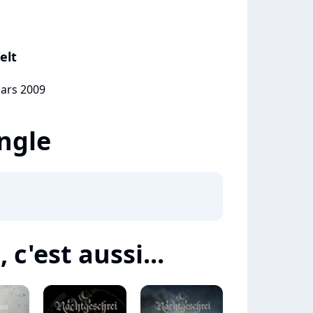
elt
mars 2009
ingle
c'est aussi...