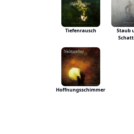
Tiefenrausch
Staub 
Schat
Hoffnungsschimmer