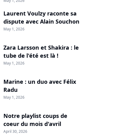
May 1, 2026
Laurent Voulzy raconte sa
dispute avec Alain Souchon
May 1, 2026
Zara Larsson et Shakira : le
tube de l'été est là !
May 1, 2026
Marine : un duo avec Félix
Radu
May 1, 2026
Notre playlist coups de
coeur du mois d'avril
April 30, 2026