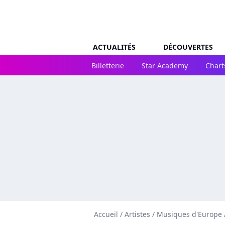
ACTUALITÉS
DÉCOUVERTES
Billetterie
Star Academy
Chart
Accueil
/
Artistes
/
Musiques d'Europe