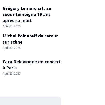
Grégory Lemarchal : sa
soeur témoigne 19 ans
après sa mort
April 30, 2026
Michel Polnareff de retour
sur scène
April 30, 2026
Cara Delevingne en concert
à Paris
April 29, 2026