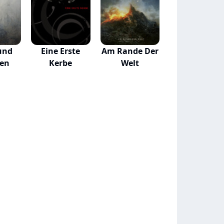
und
Eine Erste
Am Rande Der
ten
Kerbe
Welt