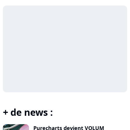
+ de news :
Purecharts devient VOLUM