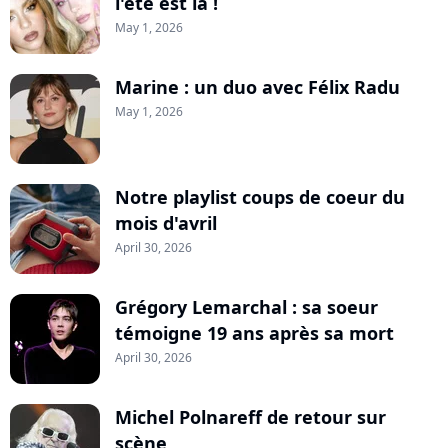
l'été est là !
May 1, 2026
Marine : un duo avec Félix Radu
May 1, 2026
Notre playlist coups de coeur du
mois d'avril
April 30, 2026
Grégory Lemarchal : sa soeur
témoigne 19 ans après sa mort
April 30, 2026
Michel Polnareff de retour sur
scène