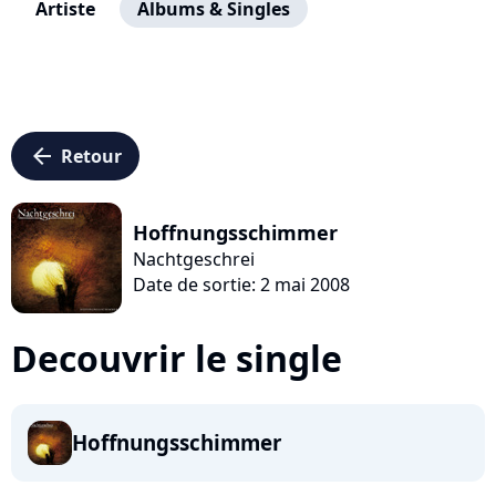
Artiste
Albums & Singles
arrow_left
Retour
Hoffnungsschimmer
Nachtgeschrei
Date de sortie: 2 mai 2008
Decouvrir le single
Hoffnungsschimmer