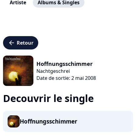
Artiste
Albums & Singles
arrow_left
Retour
Hoffnungsschimmer
Nachtgeschrei
Date de sortie: 2 mai 2008
Decouvrir le single
Hoffnungsschimmer