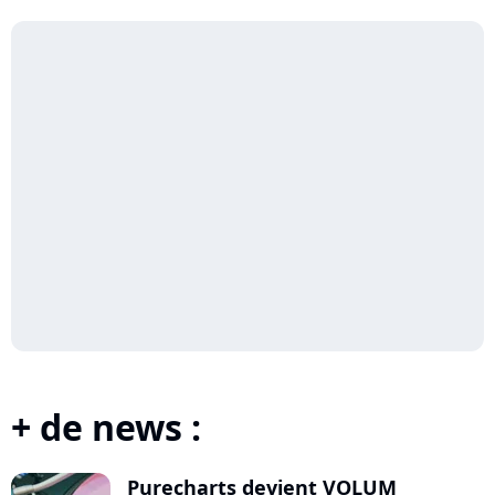
+ de news :
Purecharts devient VOLUM