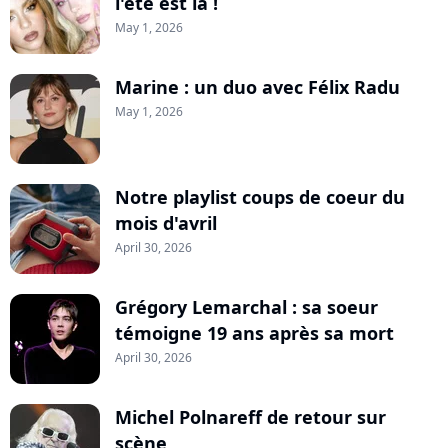
l'été est là !
May 1, 2026
Marine : un duo avec Félix Radu
May 1, 2026
Notre playlist coups de coeur du
mois d'avril
April 30, 2026
Grégory Lemarchal : sa soeur
témoigne 19 ans après sa mort
April 30, 2026
Michel Polnareff de retour sur
scène