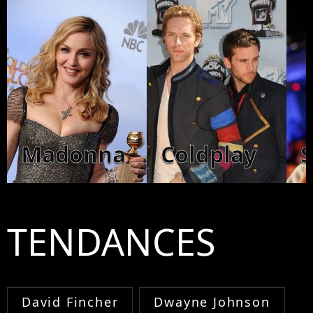
Madonna
Coldplay
TENDANCES
David Fincher
Dwayne Johnson