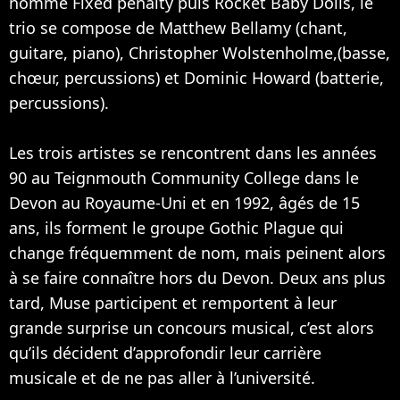
nommé Fixed penalty puis Rocket Baby Dolls, le
trio se compose de Matthew Bellamy (chant,
guitare, piano), Christopher Wolstenholme,(basse,
chœur, percussions) et Dominic Howard (batterie,
percussions).
Les trois artistes se rencontrent dans les années
90 au Teignmouth Community College dans le
Devon au Royaume-Uni et en 1992, âgés de 15
ans, ils forment le groupe Gothic Plague qui
change fréquemment de nom, mais peinent alors
à se faire connaître hors du Devon. Deux ans plus
tard, Muse participent et remportent à leur
grande surprise un concours musical, c’est alors
qu’ils décident d’approfondir leur carrière
musicale et de ne pas aller à l’université.