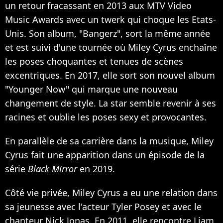
un retour fracassant en 2013 aux MTV Video
Music Awards avec
un twerk qui choque les Etats-
Unis
. Son album, "Bangerz", sort la même année
et est suivi d'une tournée où Miley Cyrus enchaîne
les poses choquantes et tenues de scènes
excentriques. En 2017, elle sort son nouvel album
"Younger Now" qui marque une nouveau
changement de style. La star semble revenir à ses
racines et oublie les poses sexy et provocantes.
En parallèle de sa carrière dans la musique, Miley
Cyrus fait une apparition dans un épisode de la
série
Black Mirror
en 2019.
Côté vie privée, Miley Cyrus a eu une relation dans
sa jeunesse avec l'acteur Tyler Posey et avec le
chanteur Nick Jonas. En 2011, elle rencontre Liam