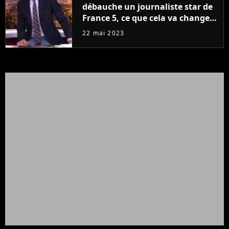
débauche un journaliste star de
France 5, ce que cela va changer
à la rentrée
22 mai 2023