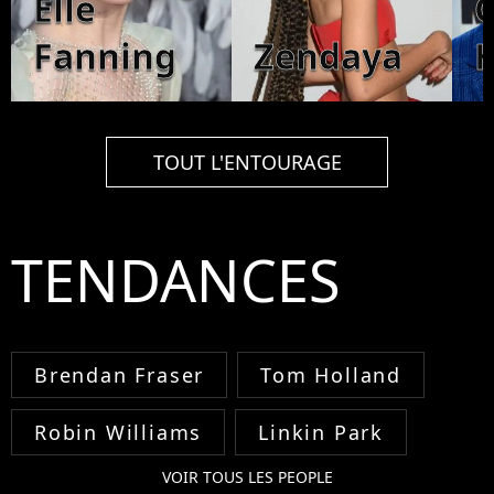
Elle
C
Fanning
Zendaya
TOUT L'ENTOURAGE
TENDANCES
Brendan Fraser
Tom Holland
Robin Williams
Linkin Park
VOIR TOUS LES PEOPLE