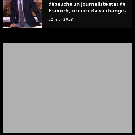
débauche un journaliste star de
France 5, ce que cela va changer
à la rentrée
22 mai 2023