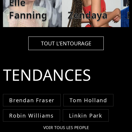
Elle
C
Fanning
Zendaya
TOUT L'ENTOURAGE
TENDANCES
Brendan Fraser
Tom Holland
Robin Williams
Linkin Park
VOIR TOUS LES PEOPLE