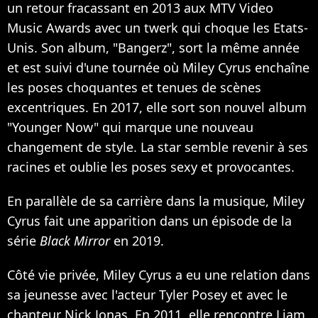
un retour fracassant en 2013 aux MTV Video
Music Awards avec
un twerk qui choque les Etats-
Unis
. Son album, "Bangerz", sort la même année
et est suivi d'une tournée où Miley Cyrus enchaîne
les poses choquantes et tenues de scènes
excentriques. En 2017, elle sort son nouvel album
"Younger Now" qui marque une nouveau
changement de style. La star semble revenir à ses
racines et oublie les poses sexy et provocantes.
En parallèle de sa carrière dans la musique, Miley
Cyrus fait une apparition dans un épisode de la
série
Black Mirror
en 2019.
Côté vie privée, Miley Cyrus a eu une relation dans
sa jeunesse avec l'acteur Tyler Posey et avec le
chanteur Nick Jonas. En 2011, elle rencontre Liam