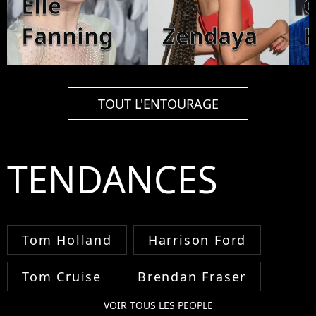
Elle
C
Fanning
Zendaya
TOUT L'ENTOURAGE
TENDANCES
Tom Holland
Harrison Ford
Tom Cruise
Brendan Fraser
VOIR TOUS LES PEOPLE