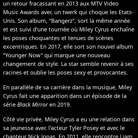
un retour fracassant en 2013 aux MTV Video
Music Awards avec
un twerk qui choque les Etats-
Unis
. Son album, "Bangerz", sort la même année
et est suivi d'une tournée où Miley Cyrus enchaîne
les poses choquantes et tenues de scènes
excentriques. En 2017, elle sort son nouvel album
"Younger Now" qui marque une nouveau
changement de style. La star semble revenir à ses
racines et oublie les poses sexy et provocantes.
En parallèle de sa carrière dans la musique, Miley
Cyrus fait une apparition dans un épisode de la
série
Black Mirror
en 2019.
Côté vie privée, Miley Cyrus a eu une relation dans
sa jeunesse avec l'acteur Tyler Posey et avec le
chanteur Nick Jonas. En 2011, elle rencontre Liam