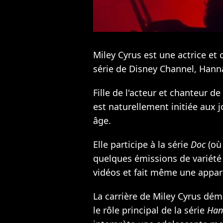
Miley Cyrus est une actrice et
série de Disney Channel, Han
Fille de l'acteur et chanteur de
est naturellement initiée aux j
âge.
Elle participe à la série
Doc
(où 
quelques émissions de variété 
vidéos et fait même une appar
La carrière de Miley Cyrus dém
le rôle principal de la série
Han