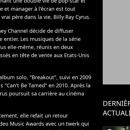
nant une double vie de pop-star et
e et manager à l'écran est tout
rai père dans la vie, Billy Ray Cyrus.
ey Channel décide de diffuser
entier. Les musiques de la série
rus elle-même, réunis en deux
ssés en tête de vente aux Etats-Unis
 album solo, "Breakout", suivi en 2009
is "Can't Be Tamed" en 2010. Après la
yrus poursuit sa carrière au cinéma
DERNIÈ
ACTUAL
ement, elle refait un retour
ideo Music Awards avec
un twerk qui