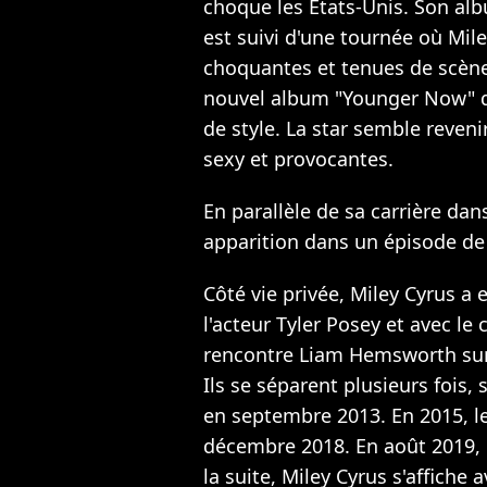
choque les Etats-Unis
. Son al
est suivi d'une tournée où Mil
choquantes et tenues de scènes
nouvel album "Younger Now" 
de style. La star semble reveni
sexy et provocantes.
En parallèle de sa carrière dan
apparition dans un épisode de 
Côté vie privée, Miley Cyrus a
l'acteur Tyler Posey et avec le
rencontre Liam Hemsworth sur
Ils se séparent plusieurs fois
en septembre 2013. En 2015, l
décembre 2018. En août 2019,
la suite, Miley Cyrus s'affiche