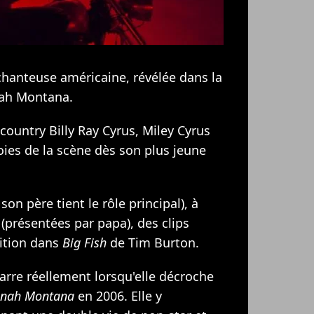
 chanteuse américaine, révélée dans la
nah Montana.
 country Billy Ray Cyrus, Miley Cyrus
oies de la scène dès son plus jeune
son père tient le rôle principal), à
(présentées par papa), des clips
ition dans
Big Fish
de Tim Burton.
arre réellement lorsqu'elle décroche
nah Montana
en 2006. Elle y