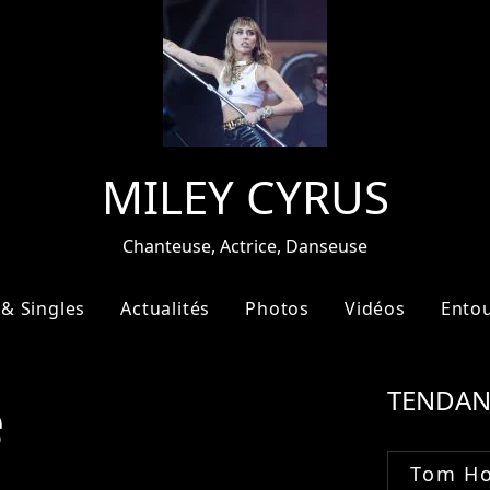
MILEY CYRUS
Chanteuse, Actrice, Danseuse
& Singles
Actualités
Photos
Vidéos
Ento
e
TENDAN
Tom Ho