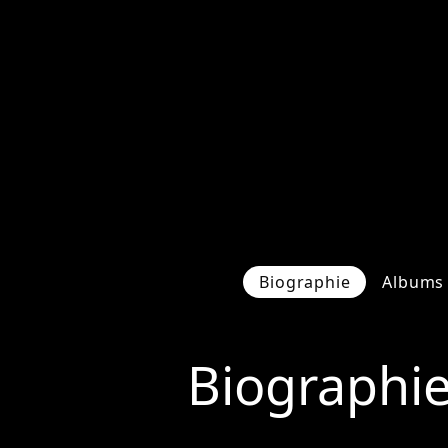
Biographie
Albums 
Biographi