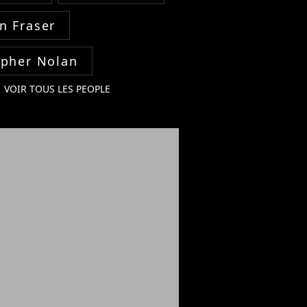
n Fraser
opher Nolan
VOIR TOUS LES PEOPLE