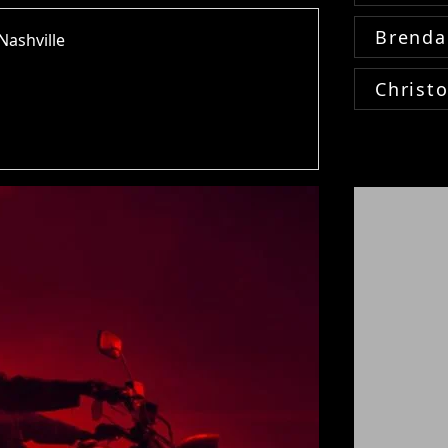
Brenda
Nashville
Christ