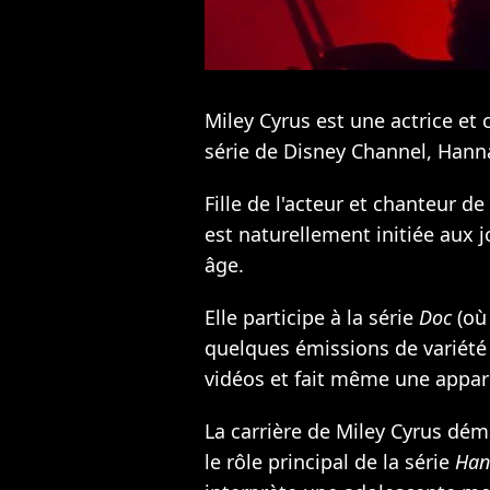
Miley Cyrus est une actrice et
série de Disney Channel, Han
Fille de l'acteur et chanteur de
est naturellement initiée aux j
âge.
Elle participe à la série
Doc
(où 
quelques émissions de variété 
vidéos et fait même une appar
La carrière de Miley Cyrus dém
le rôle principal de la série
Han