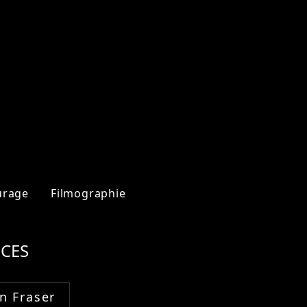
urage
Filmographie
CES
n Fraser