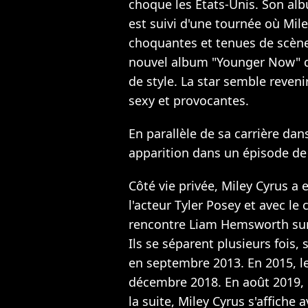
choque les Etats-Unis
. Son al
est suivi d'une tournée où Mil
choquantes et tenues de scènes
nouvel album "Younger Now" 
de style. La star semble reveni
sexy et provocantes.
En parallèle de sa carrière dan
apparition dans un épisode de 
Côté vie privée, Miley Cyrus a
l'acteur Tyler Posey et avec le
rencontre Liam Hemsworth sur
Ils se séparent plusieurs fois
en septembre 2013. En 2015, l
décembre 2018. En août 2019,
la suite, Miley Cyrus s'affiche