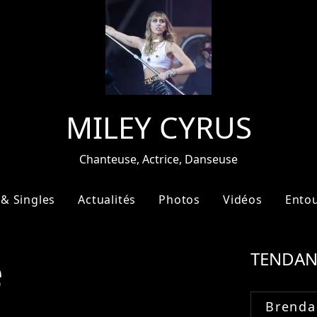
MILEY CYRUS
Chanteuse, Actrice, Danseuse
& Singles
Actualités
Photos
Vidéos
Ento
e
TENDAN
Brenda