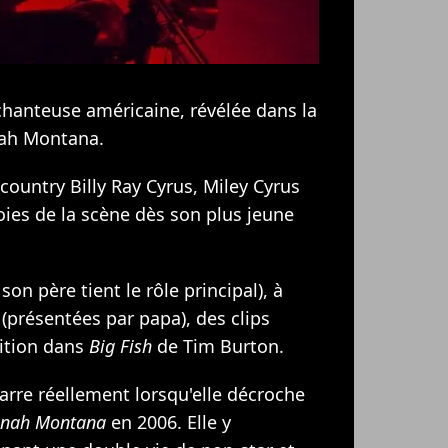
 chanteuse américaine, révélée dans la
nah Montana.
 country Billy Ray Cyrus, Miley Cyrus
oies de la scène dès son plus jeune
son père tient le rôle principal), à
(présentées par papa), des clips
ition dans
Big Fish
de Tim Burton.
arre réellement lorsqu'elle décroche
nah Montana
en 2006. Elle y