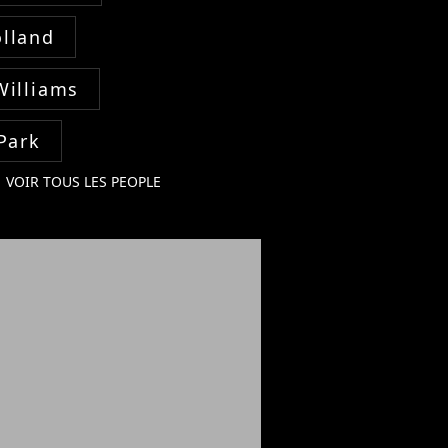
lland
Williams
Park
VOIR TOUS LES PEOPLE