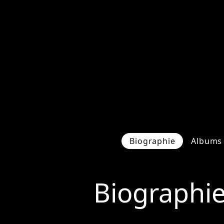
Biographie
Albums 
Biographi