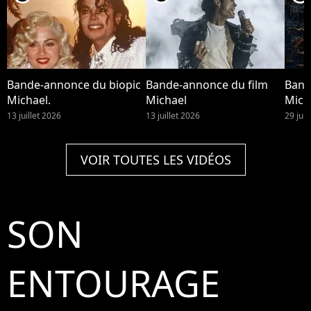
Bande-annonce du biopic
Bande-annonce du film
Band
Michael.
Michael
Mich
13 juillet 2026
13 juillet 2026
29 jui
VOIR TOUTES LES VIDÉOS
SON
ENTOURAGE