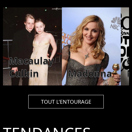
Macaulay
Culkin
Madonna
TOUT L'ENTOURAGE