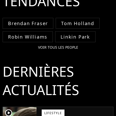
TENDANCES
Brendan Fraser
Tom Holland
Robin Williams
Linkin Park
VOIR TOUS LES PEOPLE
DERNIÈRES
ACTUALITÉS
player2
LIFESTYLE