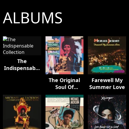
ALBUMS
The
Indispensable
Collection
The Original
Farewell My
Soul Of
Summer Love
Michael
Jackson