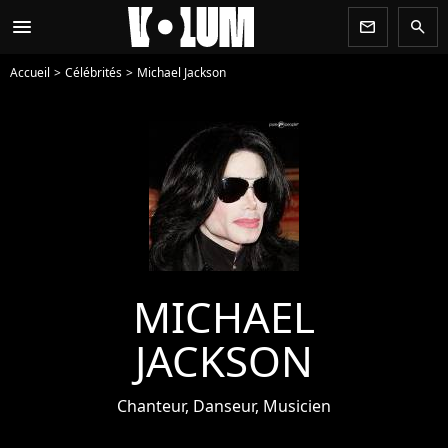
menu
newsletter
search
Accueil
Célébrités
Michael Jackson
MICHAEL
JACKSON
Chanteur, Danseur, Musicien