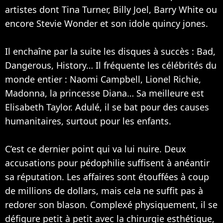
artistes dont
Tina Turner
,
Billy Joel
, Barry White ou
encore Stevie Wonder et son idole quincy jones.
Il enchaîne par la suite les disques à succès : Bad,
Dangerous, History… Il fréquente les célébrités du
monde entier :
Naomi Campbell
, Lionel Richie,
Madonna
, la princesse Diana… Sa meilleure est
Elisabeth Taylor. Adulé, il se bat pour des causes
humanitaires, surtout pour les enfants.
C’est ce dernier point qui va lui nuire. Deux
accusations pour pédophilie suffisent à anéantir
sa réputation. Les affaires sont étouffées à coup
de millions de dollars, mais cela ne suffit pas à
redorer son blason. Complexé physiquement, il se
défigure petit à petit avec la chirurgie esthétique,