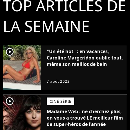
TOP ARTICLES DE
LA SEMAINE
player2
"Un été hot" : en vacances,
Caroline Margeridon oublie tout,
même son maillot de bain
7 août 2023
player2
CINÉ SÉRIE
Madame Web : ne cherchez plus,
on vous a trouvé LE meilleur film
de super-héros de l'année