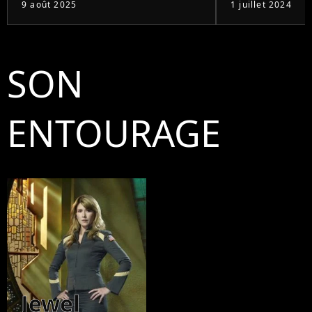
9 août 2025
1 juillet 2024
SON
ENTOURAGE
Jewel