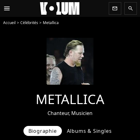
menu
newsletter
search
Accueil
Célébrités
Metallica
METALLICA
Chanteur, Musicien
Biographie
Albums & Singles