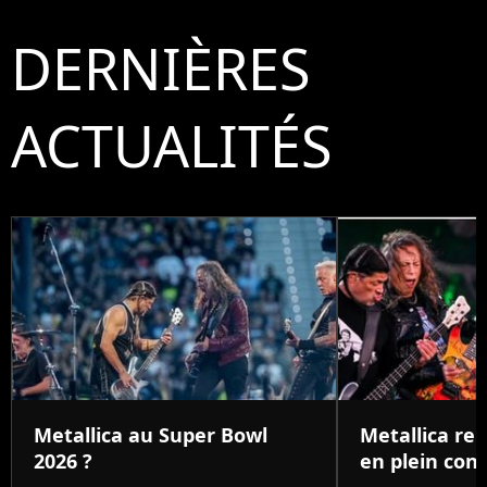
DERNIÈRES
ACTUALITÉS
Metallica au Super Bowl
Metallica re
2026 ?
en plein con