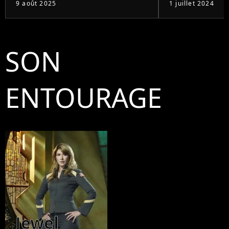
9 août 2025
1 juillet 2024
SON
ENTOURAGE
Jewel