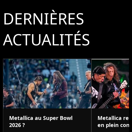
DERNIÈRES
ACTUALITÉS
Metallica au Super Bowl
Metallica re
2026 ?
en plein con