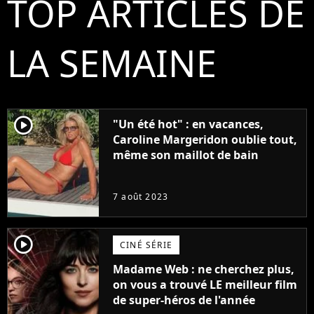
TOP ARTICLES DE
LA SEMAINE
player2
"Un été hot" : en vacances,
Caroline Margeridon oublie tout,
même son maillot de bain
7 août 2023
player2
CINÉ SÉRIE
Madame Web : ne cherchez plus,
on vous a trouvé LE meilleur film
de super-héros de l'année