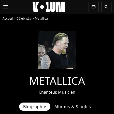
menu
newsletter
search
Accueil
Célébrités
Metallica
METALLICA
Chanteur, Musicien
Biographie
Albums & Singles