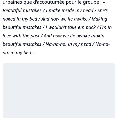
urbaines que d'accoutumée pour le groupe : «
Beautiful mistakes / I make inside my head / She's
naked in my bed / And now we lie awake / Making
beautiful mistakes / I wouldn't take em back / I'm in
love with the past / And now we lie awake makin'
beautiful mistakes / Na-na-na, in my head / Na-na-
na, in my bed
».