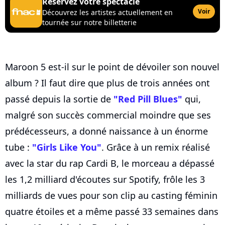
Réservez votre spectacle
Voir
Découvrez les artistes actuellement en
tournée sur notre billetterie
Maroon 5 est-il sur le point de dévoiler son nouvel
album ? Il faut dire que plus de trois années ont
passé depuis la sortie de
"Red Pill Blues"
qui,
malgré son succès commercial moindre que ses
prédécesseurs, a donné naissance à un énorme
tube :
"Girls Like You"
. Grâce à un remix réalisé
avec la star du rap Cardi B, le morceau a dépassé
les 1,2 milliard d'écoutes sur Spotify, frôle les 3
milliards de vues pour son clip au casting féminin
quatre étoiles et a même passé 33 semaines dans