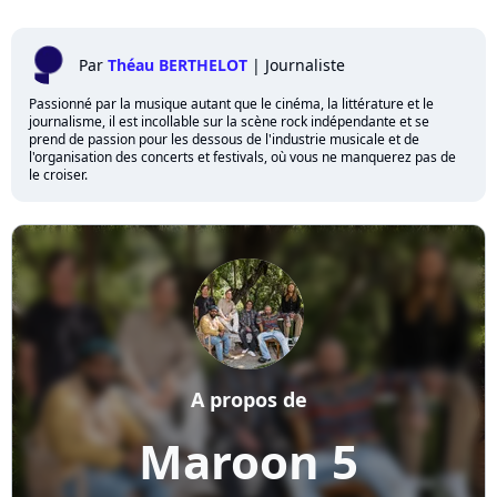
Par
Théau BERTHELOT
|
Journaliste
Passionné par la musique autant que le cinéma, la littérature et le
journalisme, il est incollable sur la scène rock indépendante et se
prend de passion pour les dessous de l'industrie musicale et de
l'organisation des concerts et festivals, où vous ne manquerez pas de
le croiser.
A propos de
Maroon 5