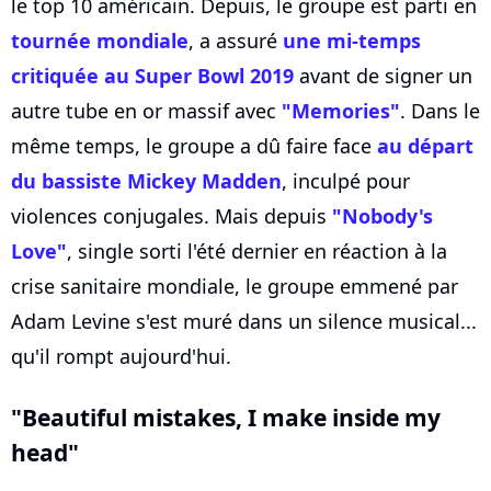
le top 10 américain. Depuis, le groupe est parti en
tournée mondiale
, a assuré
une mi-temps
critiquée au Super Bowl 2019
avant de signer un
autre tube en or massif avec
"Memories"
. Dans le
même temps, le groupe a dû faire face
au départ
du bassiste Mickey Madden
, inculpé pour
violences conjugales. Mais depuis
"Nobody's
Love"
, single sorti l'été dernier en réaction à la
crise sanitaire mondiale, le groupe emmené par
Adam Levine s'est muré dans un silence musical...
qu'il rompt aujourd'hui.
"Beautiful mistakes, I make inside my
head"