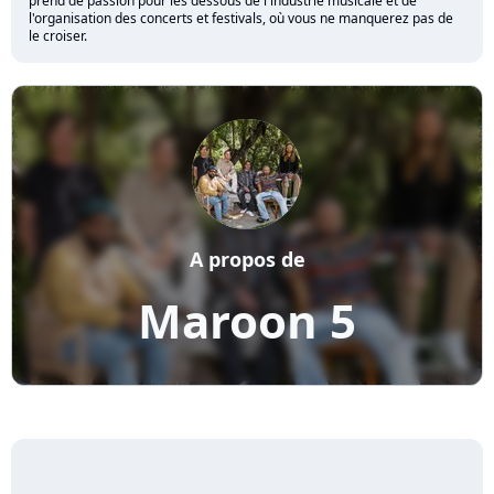
prend de passion pour les dessous de l'industrie musicale et de
l'organisation des concerts et festivals, où vous ne manquerez pas de
le croiser.
A propos de
Maroon 5