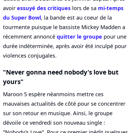
avoir
essuyé des critiques
lors de sa
mi-temps
du Super Bowl
, la bande est au coeur de la
tourmente puisque le bassiste Mickey Madden a
récemment annoncé
quitter le groupe
pour une
durée indéterminée, après avoir été inculpé pour
violences conjugales.
"Never gonna need nobody's love but
yours"
Maroon 5 espère néanmoins mettre ces
mauvaises actualités de côté pour se concentrer
sur son retour en musique. Ainsi, le groupe
dévoile ce vendredi son nouveau single :
"Nobody's Love". Pour ce premier inédit quelques