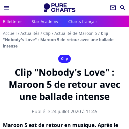
menu
newsletter
search
Billetterie
Star Academy
Charts français
Accueil
/
Actualités
/
Clip
/
Actualité de Maroon 5
/
Clip
"Nobody's Love" : Maroon 5 de retour avec une ballade
intense
Clip
Clip "Nobody's Love" :
Maroon 5 de retour avec
une ballade intense
Publié le 24 juillet 2020 à 11:45
Maroon 5 est de retour en musique. Après le