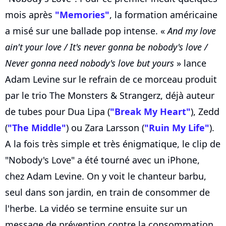
mois après
"Memories"
, la formation américaine
a misé sur une ballade pop intense. «
And my love
ain't your love / It's never gonna be nobody's love /
Never gonna need nobody's love but yours
» lance
Adam Levine sur le refrain de ce morceau produit
par le trio The Monsters & Strangerz, déjà auteur
de tubes pour Dua Lipa (
"Break My Heart"
), Zedd
(
"The Middle"
) ou Zara Larsson (
"Ruin My Life"
).
A la fois très simple et très énigmatique, le clip de
"Nobody's Love" a été tourné avec un iPhone,
chez Adam Levine. On y voit le chanteur barbu,
seul dans son jardin, en train de consommer de
l'herbe. La vidéo se termine ensuite sur un
message de prévention contre la consommation