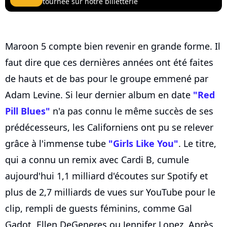
tournée sur notre billetterie
Maroon 5 compte bien revenir en grande forme. Il
faut dire que ces dernières années ont été faites
de hauts et de bas pour le groupe emmené par
Adam Levine. Si leur dernier album en date
"Red
Pill Blues"
n'a pas connu le même succès de ses
prédécesseurs, les Californiens ont pu se relever
grâce à l'immense tube
"Girls Like You"
. Le titre,
qui a connu un remix avec Cardi B, cumule
aujourd'hui 1,1 milliard d'écoutes sur Spotify et
plus de 2,7 milliards de vues sur YouTube pour le
clip, rempli de guests féminins, comme Gal
Gadot, Ellen DeGeneres ou Jennifer Lopez. Après