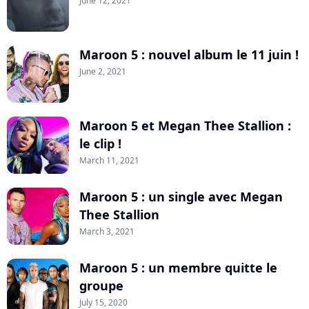
June 12, 2021
Maroon 5 : nouvel album le 11 juin !
June 2, 2021
Maroon 5 et Megan Thee Stallion :
le clip !
March 11, 2021
Maroon 5 : un single avec Megan
Thee Stallion
March 3, 2021
Maroon 5 : un membre quitte le
groupe
July 15, 2020