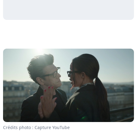
Crédits photo : Capture YouTube