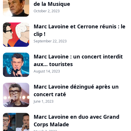
de la Musique
October 2, 2023
Marc Lavoine et Cerrone réunis : le
clip !
September 22, 2023
Marc Lavoine : un concert interdit
aux... touristes
August 14, 2023
Marc Lavoine dézingué après un
concert raté
June 1, 2023
Marc Lavoine en duo avec Grand
Corps Malade