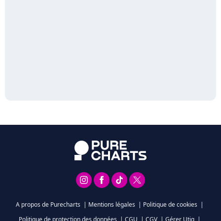
A propos de Purecharts
|
Mentions légales
|
Politique de cookies
|
Politique de protection des données
|
CGU
|
CGV
|
Gérer Utiq
|