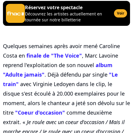
Réservez votre spectacle
Voir
Découvrez les artistes actuellement en
tournée sur notre billetterie
Quelques semaines après avoir mené Caroline
Costa en
finale de "The Voice"
, Marc Lavoine
reprend l'exploitation de son nouvel
album
"Adulte jamais"
. Déjà défendu par single
"Le
train"
avec Virginie Ledoyen dans le clip, le
disque s'est écoulé à 20.000 exemplaires pour le
moment, alors le chanteur a jeté son dévolu sur le
titre
"Coeur d'occasion"
comme deuxième
extrait. «
Je roule avec un coeur d'occasion / Mais il
marche encore / Je roule avec un coeur d'occasion /