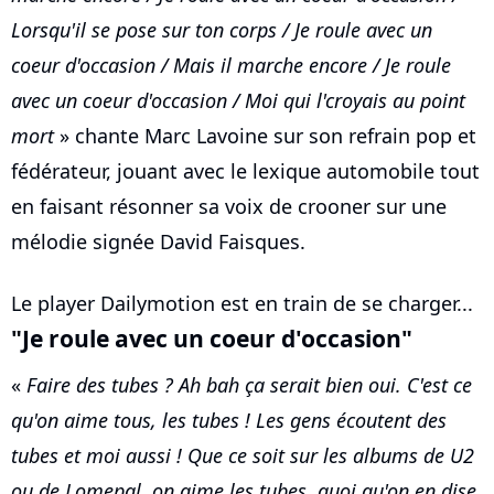
Lorsqu'il se pose sur ton corps / Je roule avec un
coeur d'occasion / Mais il marche encore / Je roule
avec un coeur d'occasion / Moi qui l'croyais au point
mort
» chante Marc Lavoine sur son refrain pop et
fédérateur, jouant avec le lexique automobile tout
en faisant résonner sa voix de crooner sur une
mélodie signée David Faisques.
Le player Dailymotion est en train de se charger...
"Je roule avec un coeur d'occasion"
«
Faire des tubes ? Ah bah ça serait bien oui. C'est ce
qu'on aime tous, les tubes ! Les gens écoutent des
tubes et moi aussi ! Que ce soit sur les albums de U2
ou de Lomepal, on aime les tubes, quoi qu'on en dise,