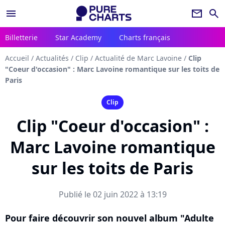
menu
newsletter
search
Billetterie
Star Academy
Charts français
Accueil
/
Actualités
/
Clip
/
Actualité de Marc Lavoine
/
Clip
"Coeur d'occasion" : Marc Lavoine romantique sur les toits de
Paris
Clip
Clip "Coeur d'occasion" :
Marc Lavoine romantique
sur les toits de Paris
Publié le 02 juin 2022 à 13:19
Pour faire découvrir son nouvel album "Adulte