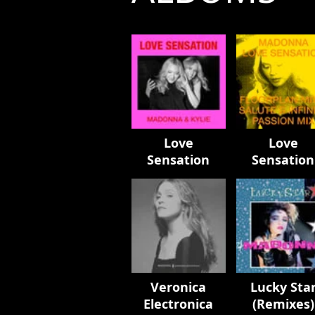
Love
Love
Sensation
Sensation
Remixes
Veronica
Lucky Sta
Electronica
(Remixes)