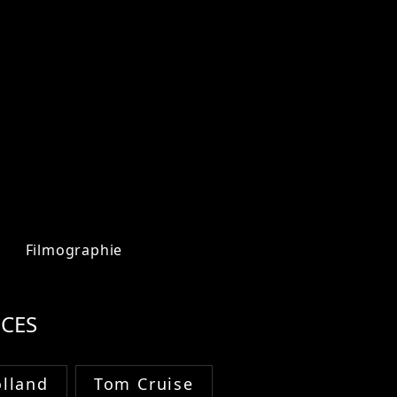
Filmographie
CES
lland
Tom Cruise