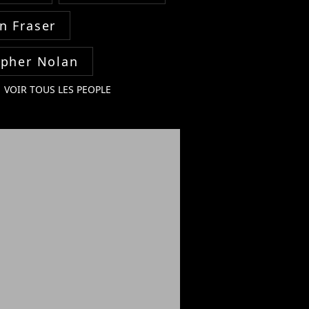
n Fraser
opher Nolan
VOIR TOUS LES PEOPLE