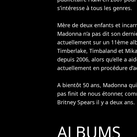
s’intéresse à tous les genres.
Mère de deux enfants et incar
Madonna n’a pas dit son dernie
actuellement sur un 11ème al
Timberlake
,
Timbaland
et
Mik
depuis 2006, alors qu’elle a aid
actuellement en procédure d’a
A bientôt 50 ans, Madonna qui
pas finit de nous étonner, com
Britney Spears
il y a deux ans.
ALBUMS