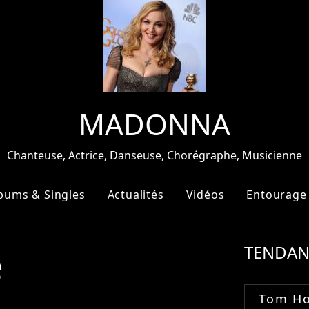
MADONNA
Chanteuse, Actrice, Danseuse, Chorégraphe, Musicienne
bums & Singles
Actualités
Vidéos
Entourage
e
TENDAN
Tom Ho