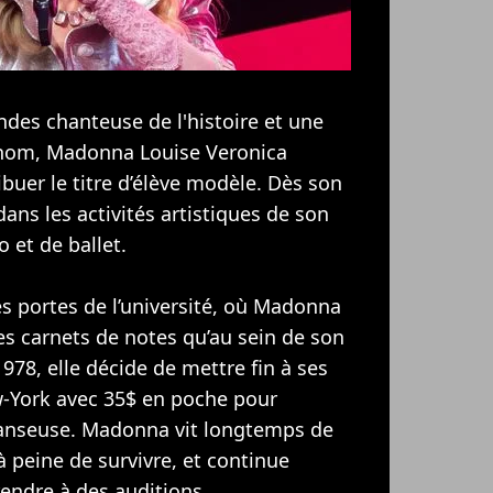
des chanteuse de l'histoire et une
i nom, Madonna Louise Veronica
ribuer le titre d’élève modèle. Dès son
dans les activités artistiques de son
o et de ballet.
les portes de l’université, où Madonna
ses carnets de notes qu’au sein de son
78, elle décide de mettre fin à ses
ew-York avec 35$ en poche pour
danseuse. Madonna vit longtemps de
à peine de survivre, et continue
rendre à des auditions.