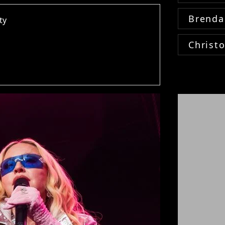
Brenda
ty
Christ