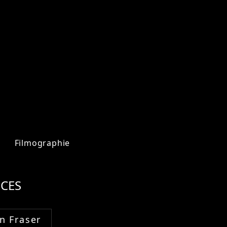
Filmographie
CES
n Fraser