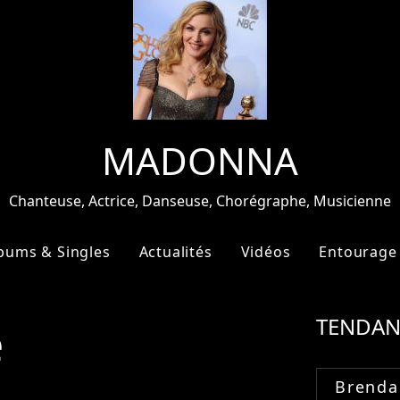
MADONNA
Chanteuse, Actrice, Danseuse, Chorégraphe, Musicienne
bums & Singles
Actualités
Vidéos
Entourage
e
TENDAN
Brenda