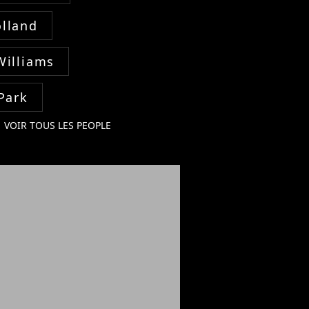
lland
Williams
Park
VOIR TOUS LES PEOPLE