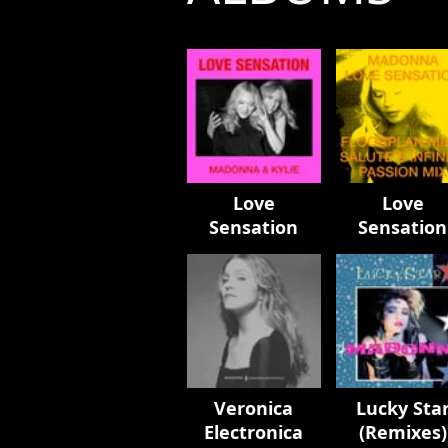
Love
Love
Sensation
Sensation
Remixes
Veronica
Lucky Sta
Electronica
(Remixes)