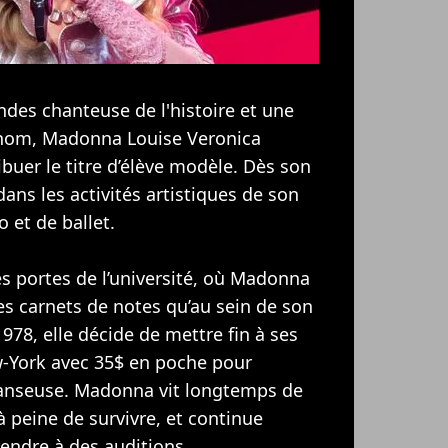
des chanteuse de l'histoire et une
i nom, Madonna Louise Veronica
ribuer le titre d’élève modèle. Dès son
dans les activités artistiques de son
o et de ballet.
les portes de l’université, où Madonna
ses carnets de notes qu’au sein de son
78, elle décide de mettre fin à ses
ew-York avec 35$ en poche pour
danseuse. Madonna vit longtemps de
à peine de survivre, et continue
rendre à des auditions.