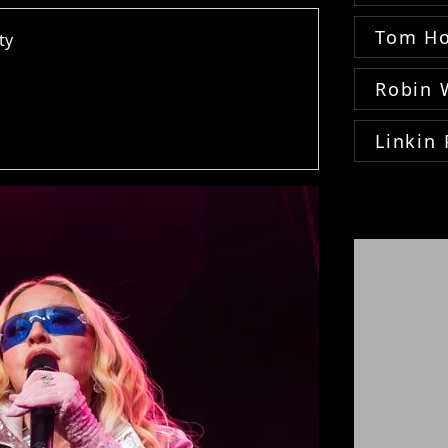
Tom Ho
ty
Robin 
Linkin 