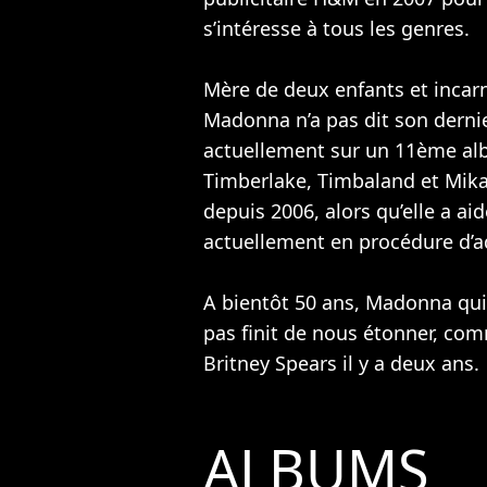
s’intéresse à tous les genres.
Mère de deux enfants et incar
Madonna n’a pas dit son dernie
actuellement sur un 11ème al
Timberlake
,
Timbaland
et
Mik
depuis 2006, alors qu’elle a aid
actuellement en procédure d’a
A bientôt 50 ans, Madonna qui
pas finit de nous étonner, com
Britney Spears
il y a deux ans.
ALBUMS