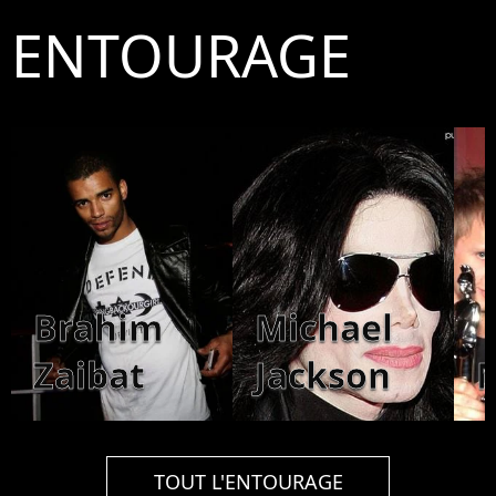
ENTOURAGE
Brahim
Michael
Zaibat
Jackson
TOUT L'ENTOURAGE