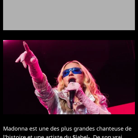
Madonna est une des plus grandes chanteuse de
l'histoire et une artiste du $label-. De son vrai