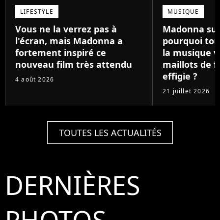
LIFESTYLE
MUSIQUE
Vous ne la verrez pas à
Madonna suit
l'écran, mais Madonna a
pourquoi tout
fortement inspiré ce
la musique 
nouveau film très attendu
maillots de f
effigie ?
4 août 2026
21 juillet 2026
TOUTES LES ACTUALITÉS
DERNIÈRES
PHOTOS