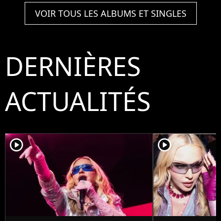
VOIR TOUS LES ALBUMS ET SINGLES
DERNIÈRES
ACTUALITÉS
player2
player2