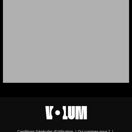
Conditions Générales d'Utilisation
|
Qui sommes-nous ?
|