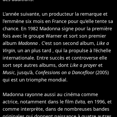
L'année suivante, un producteur la remarque et
l’emmène six mois en France pour qu’elle tente sa
chance. En 1982 Madonna signe pour la première
fois avec le groupe Warner et sort son premier
album
Madonna
. C'est son second album,
Like a
Virgin
, un an plus tard , qui la propulse à l’échelle
internationale. Entre succès et controverse elle
sort sept autres albums, dont
Like a prayer
et
Music
, jusqu’à,
Confessions on a Dancefloor
(2005)
qui est un triomphe mondial.
Madonna rayonne aussi au cinéma comme
actrice, notamment dans le film
Evita,
en 1996, et
comme interprète, dans de nombreuses bandes
originales qui donnent naissance à quatre autres