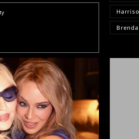
Harris
ty
Brenda