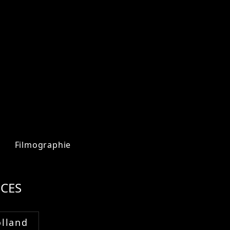
Filmographie
CES
lland