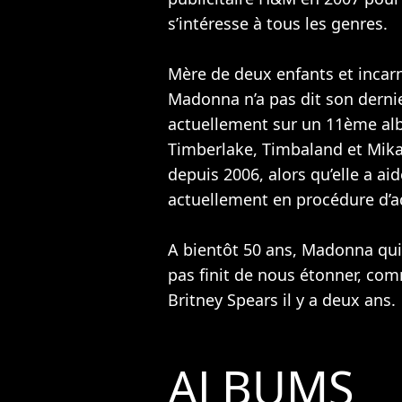
s’intéresse à tous les genres.
Mère de deux enfants et incar
Madonna n’a pas dit son dernie
actuellement sur un 11ème al
Timberlake
,
Timbaland
et
Mik
depuis 2006, alors qu’elle a aid
actuellement en procédure d’a
A bientôt 50 ans, Madonna qui
pas finit de nous étonner, com
Britney Spears
il y a deux ans.
ALBUMS