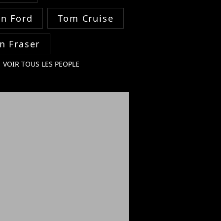
on Ford
Tom Cruise
n Fraser
VOIR TOUS LES PEOPLE