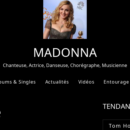
MADONNA
Chanteuse, Actrice, Danseuse, Chorégraphe, Musicienne
bums & Singles
Actualités
Vidéos
Entourage
e
TENDAN
Tom Ho