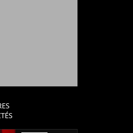
RES
ITÉS