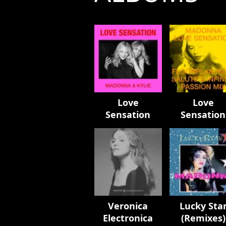
Love
Love
Sensation
Sensation
Remixes
Veronica
Lucky Sta
Electronica
(Remixes)