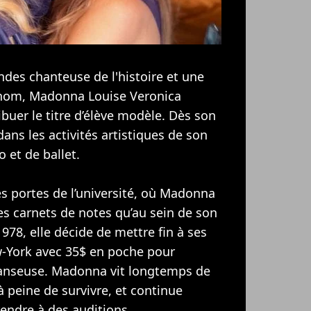
des chanteuse de l'histoire et une
i nom, Madonna Louise Veronica
ribuer le titre d’élève modèle. Dès son
dans les activités artistiques de son
o et de ballet.
les portes de l’université, où Madonna
ses carnets de notes qu’au sein de son
78, elle décide de mettre fin à ses
ew-York avec 35$ en poche pour
danseuse. Madonna vit longtemps de
à peine de survivre, et continue
rendre à des auditions.