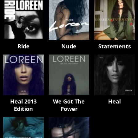
Ride
Nude
Statements
Heal 2013
We Got The
Heal
Edition
Power