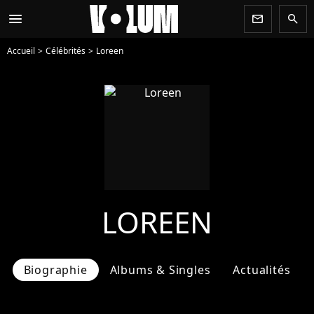
menu
newsletter
search
Accueil
Célébrités
Loreen
LOREEN
Biographie
Albums & Singles
Actualités