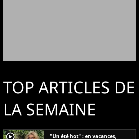
TOP ARTICLES DE
LA SEMAINE
player2
"Un été hot" : en vacances,