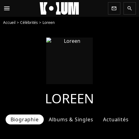
menu
newsletter
search
Accueil
Célébrités
Loreen
LOREEN
Biographie
Albums & Singles
Actualités