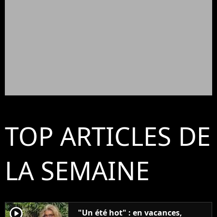
TOP ARTICLES DE
LA SEMAINE
player2
"Un été hot" : en vacances,