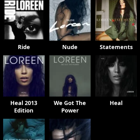
Ride
Nude
Statements
Heal 2013
We Got The
Heal
Edition
Power