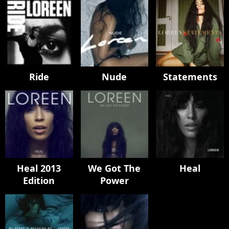
Ride
Nude
Statements
Heal 2013
We Got The
Heal
Edition
Power