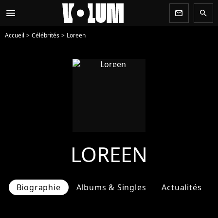
menu
newsletter
search
Accueil
Célébrités
Loreen
LOREEN
Biographie
Albums & Singles
Actualités