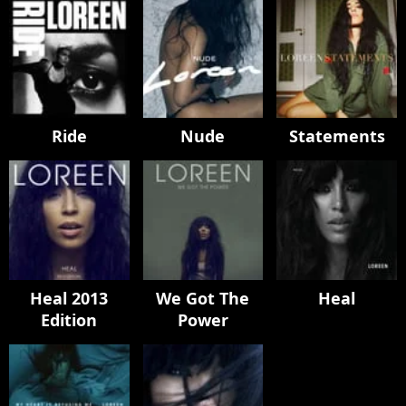
Ride
Nude
Statements
Heal 2013
We Got The
Heal
Edition
Power