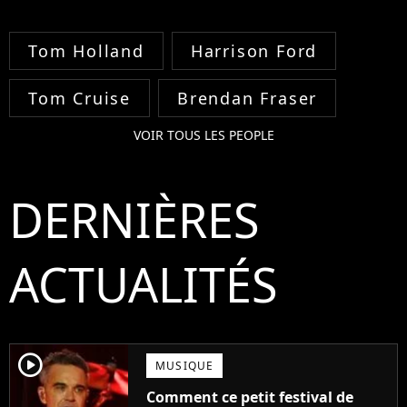
Tom Holland
Harrison Ford
Tom Cruise
Brendan Fraser
VOIR TOUS LES PEOPLE
DERNIÈRES
ACTUALITÉS
player2
MUSIQUE
Comment ce petit festival de