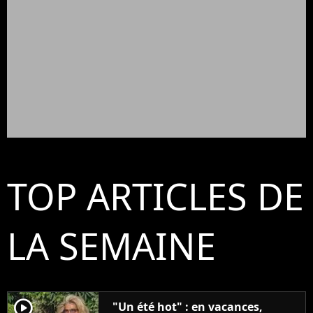
TOP ARTICLES DE
LA SEMAINE
player2
"Un été hot" : en vacances,