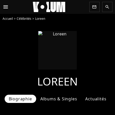
menu
newsletter
search
Accueil
Célébrités
Loreen
LOREEN
Biographie
Albums & Singles
Actualités