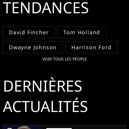
TENDANCES
David Fincher
Tom Holland
Dwayne Johnson
Harrison Ford
VOIR TOUS LES PEOPLE
DERNIÈRES
ACTUALITÉS