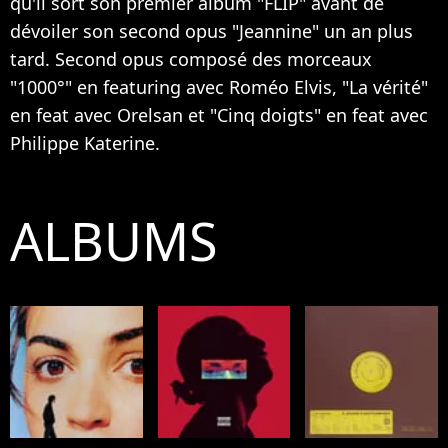
qu'il sort son premier album "FLIP" avant de
dévoiler son second opus "Jeannine" un an plus
tard. Second opus composé des morceaux
"1000°" en featuring avec Roméo Elvis, "La vérité"
en feat avec Orelsan et "Cinq doigts" en feat avec
Philippe Katerine.
ALBUMS