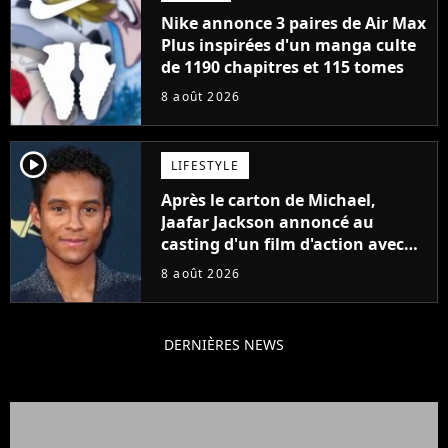
Nike annonce 3 paires de Air Max
Plus inspirées d'un manga culte
de 1190 chapitres et 115 tomes
8 août 2026
player2
LIFESTYLE
Après le carton de Michael,
Jaafar Jackson annoncé au
casting d'un film d'action avec
Will Smith
8 août 2026
DERNIÈRES NEWS