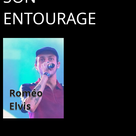
ENTOURAGE
Roméo
Elvis