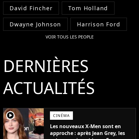
David Fincher
Tom Holland
Dwayne Johnson
Harrison Ford
VOIR TOUS LES PEOPLE
DERNIÈRES
ACTUALITÉS
player2
CINÉMA
Les nouveaux X-Men sont en
approche : après Jean Grey, les