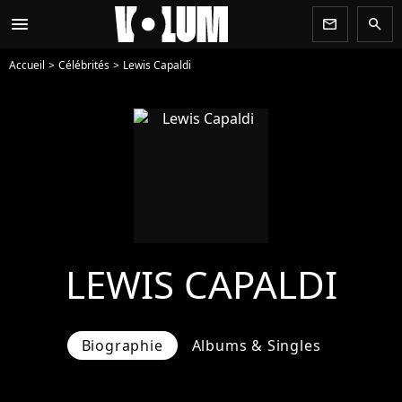
menu
newsletter
search
Accueil
Célébrités
Lewis Capaldi
LEWIS CAPALDI
Biographie
Albums & Singles