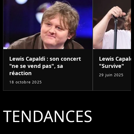
Lewis Capaldi : son concert
Lewis Capald
"ne se vend pas", sa
"Survive"
réaction
29 juin 2025
18 octobre 2025
TENDANCES