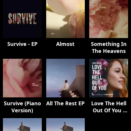
Survive - EP
Almost
Something In
The Heavens
Survive (Piano
All The Rest EP
Love The Hell
Version)
Out Of You -
From The
Motion