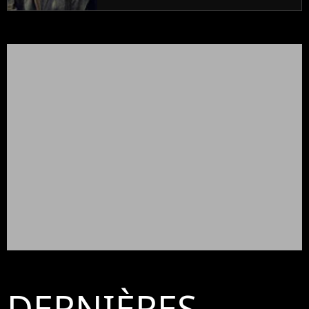
Seigneur des anneaux"
DERNIÈRES