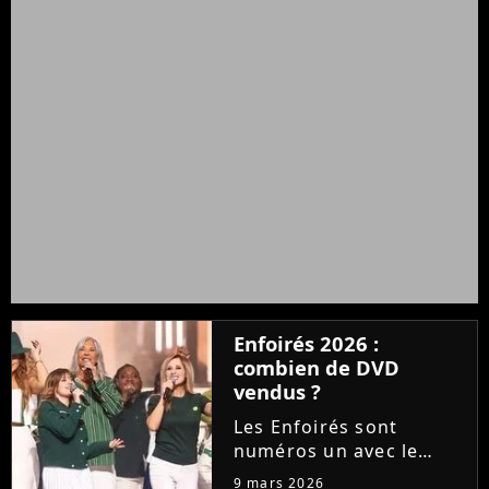
Enfoirés 2026 :
combien de DVD
vendus ?
Les Enfoirés sont
numéros un avec le
double CD de leur
9 mars 2026