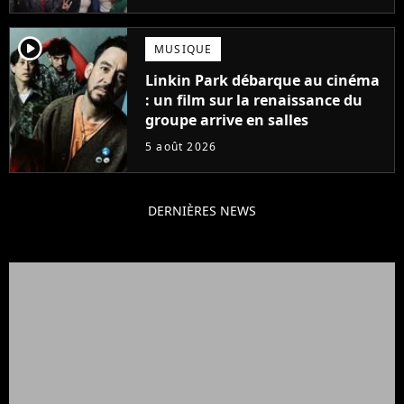
player2
MUSIQUE
Linkin Park débarque au cinéma
: un film sur la renaissance du
groupe arrive en salles
5 août 2026
DERNIÈRES NEWS