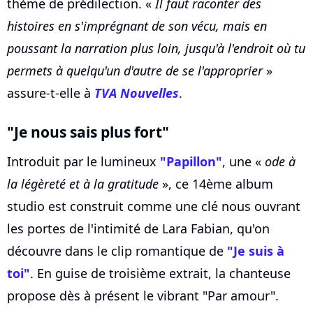
thème de prédilection. «
Il faut raconter des
histoires en s'imprégnant de son vécu, mais en
poussant la narration plus loin, jusqu'à l'endroit où tu
permets à quelqu'un d'autre de se l'approprier
»
assure-t-elle à
TVA Nouvelles
.
"Je nous sais plus fort"
Introduit par le lumineux
"Papillon"
, une «
ode à
la légèreté et à la gratitude
», ce 14ème album
studio est construit comme une clé nous ouvrant
les portes de l'intimité de Lara Fabian, qu'on
découvre dans le clip romantique de
"Je suis à
toi"
. En guise de troisième extrait, la chanteuse
propose dès à présent le vibrant "Par amour".