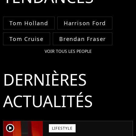
Tom Holland
Harrison Ford
Tom Cruise
Brendan Fraser
VOIR TOUS LES PEOPLE
DERNIÈRES
ACTUALITÉS
player2
LIFESTYLE