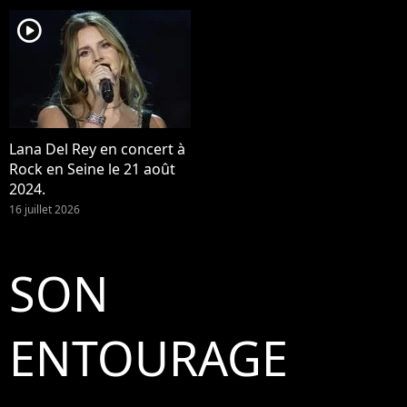
player2
Lana Del Rey en concert à
Rock en Seine le 21 août
2024.
16 juillet 2026
SON
ENTOURAGE