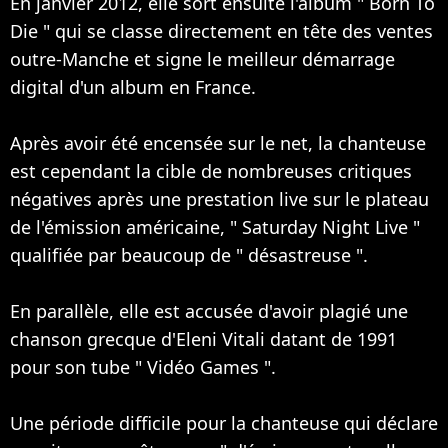
En janvier 2012, elle sort ensuite l'album " Born To
Die " qui se classe directement en tête des ventes
outre-Manche et signe le meilleur démarrage
digital d'un album en France.
Après avoir été encensée sur le net, la chanteuse
est cependant la cible de nombreuses critiques
négatives après une prestation live sur le plateau
de l'émission américaine, " Saturday Night Live "
qualifiée par beaucoup de " désastreuse ".
En parallèle, elle est accusée d'avoir plagié une
chanson grecque d'Eleni Vitali datant de 1991
pour son tube " Vidéo Games ".
Une période difficile pour la chanteuse qui déclare