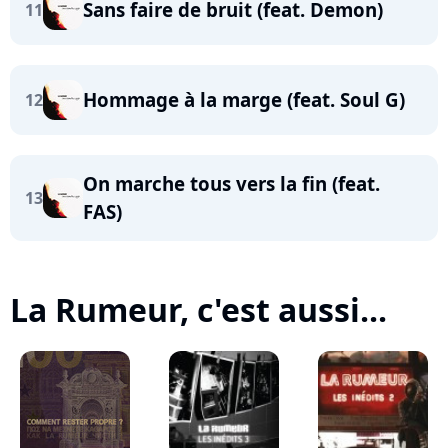
Sans faire de bruit (feat. Demon)
11
Hommage à la marge (feat. Soul G)
12
On marche tous vers la fin (feat.
13
FAS)
La Rumeur, c'est aussi...