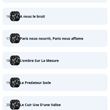
16
A nous le bruit
17
Paris nous nourrit, Paris nous affame
18
L'ombre Sur La Mesure
19
Le Predateur Isole
20
Le Cuir Use D'une Valise