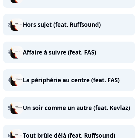
Hors sujet (feat. Ruffsound)
2
Affaire à suivre (feat. FAS)
3
La périphérie au centre (feat. FAS)
4
Un soir comme un autre (feat. Kevlaz)
5
Tout brûle déjà (feat. Ruffsound)
6