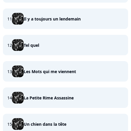
11
Il y a toujours un lendemain
12
Tel quel
13
Les Mots qui me viennent
14
La Petite Rime Assassine
15
Un chien dans la tête