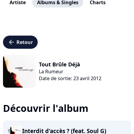
Artiste
Albums & Singles
Charts
arrow_left
Retour
Tout Brûle Déjà
La Rumeur
Date de sortie: 23 avril 2012
Découvrir l'album
Interdit d'accès ? (feat. Soul G)
1