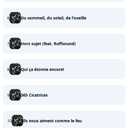
6
Du sommeil, du soleil, de l'oseille
7
Hors sujet (feat. Ruffsound)
8
Qui ça étonne encore!
9
365 Cicatrices
10
Ils nous aiment comme le feu