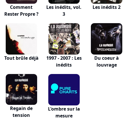
Comment
Les inédits, vol.
Les inédits 2
Rester Propre ?
3
Tout brûle déjà
1997 - 2007 : Les
Du coeur à
inédits
louvrage
Regain de
L'ombre sur la
tension
mesure