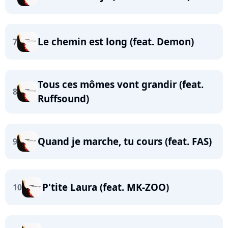
Le chemin est long (feat. Demon)
7
Tous ces mômes vont grandir (feat.
8
Ruffsound)
Quand je marche, tu cours (feat. FAS)
9
P'tite Laura (feat. MK-ZOO)
10