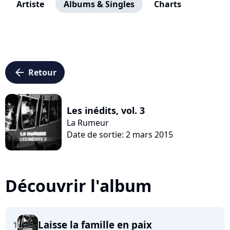
Artiste
Albums & Singles
Charts
arrow_left
Retour
Les inédits, vol. 3
La Rumeur
Date de sortie: 2 mars 2015
Découvrir l'album
Laisse la famille en paix
1