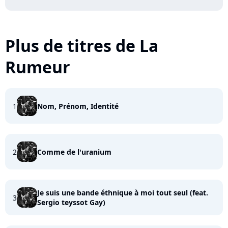
Plus de titres de La
Rumeur
1
Nom, Prénom, Identité
2
Comme de l'uranium
Je suis une bande éthnique à moi tout seul (feat.
3
Sergio teyssot Gay)