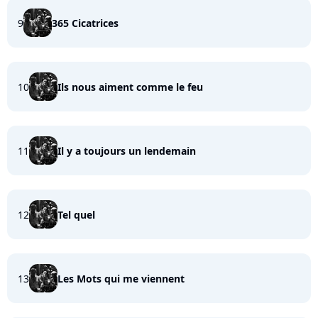
9
365 Cicatrices
10
Ils nous aiment comme le feu
11
Il y a toujours un lendemain
12
Tel quel
13
Les Mots qui me viennent