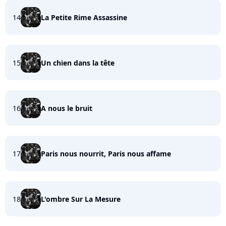
14
La Petite Rime Assassine
15
Un chien dans la tête
16
A nous le bruit
17
Paris nous nourrit, Paris nous affame
18
L'ombre Sur La Mesure