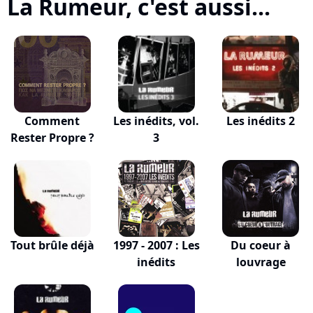
La Rumeur, c'est aussi...
Comment
Les inédits, vol.
Les inédits 2
Rester Propre ?
3
Tout brûle déjà
1997 - 2007 : Les
Du coeur à
inédits
louvrage