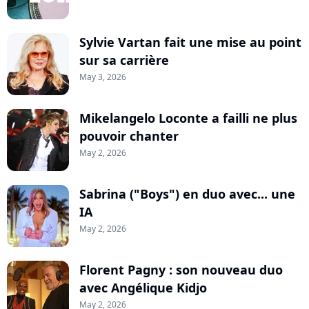
Sylvie Vartan fait une mise au point
sur sa carrière
May 3, 2026
Mikelangelo Loconte a failli ne plus
pouvoir chanter
May 2, 2026
Sabrina ("Boys") en duo avec... une
IA
May 2, 2026
Florent Pagny : son nouveau duo
avec Angélique Kidjo
May 2, 2026