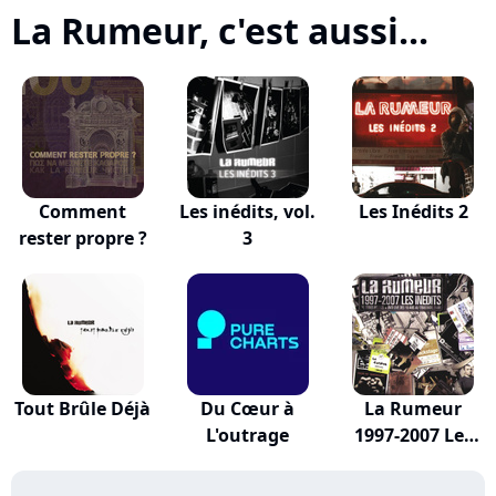
La Rumeur, c'est aussi...
Comment
Les inédits, vol.
Les Inédits 2
rester propre ?
3
Tout Brûle Déjà
Du Cœur à
La Rumeur
L'outrage
1997-2007 Les
Inédits