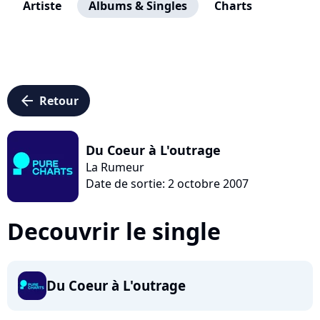
Artiste
Albums & Singles
Charts
arrow_left
Retour
Du Coeur à L'outrage
La Rumeur
Date de sortie: 2 octobre 2007
Decouvrir le single
Du Coeur à L'outrage