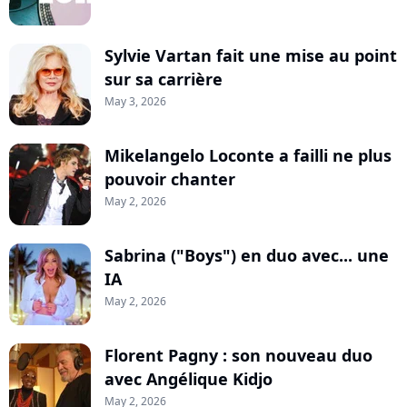
Sylvie Vartan fait une mise au point
sur sa carrière
May 3, 2026
Mikelangelo Loconte a failli ne plus
pouvoir chanter
May 2, 2026
Sabrina ("Boys") en duo avec... une
IA
May 2, 2026
Florent Pagny : son nouveau duo
avec Angélique Kidjo
May 2, 2026