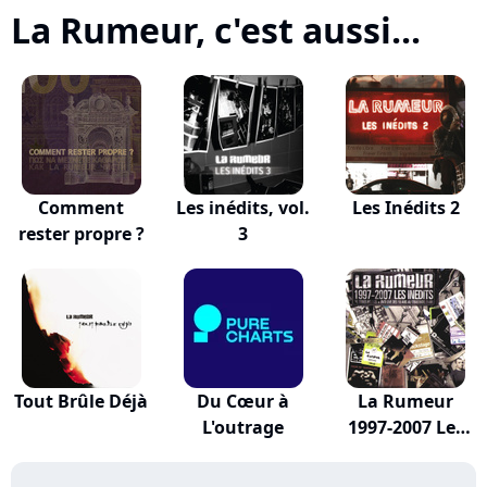
La Rumeur, c'est aussi...
Comment
Les inédits, vol.
Les Inédits 2
rester propre ?
3
Tout Brûle Déjà
Du Cœur à
La Rumeur
L'outrage
1997-2007 Les
Inédits