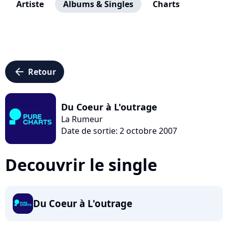
Artiste
Albums & Singles
Charts
arrow_left
Retour
Du Coeur à L'outrage
La Rumeur
Date de sortie: 2 octobre 2007
Decouvrir le single
Du Coeur à L'outrage