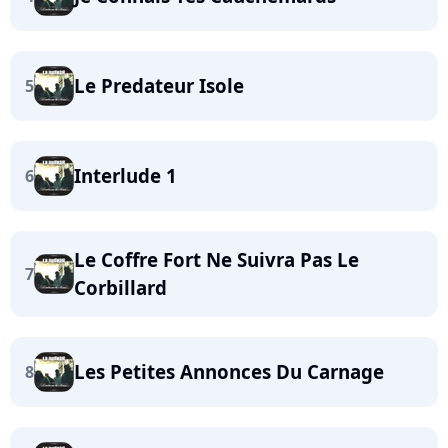
Le Predateur Isole
5
Interlude 1
6
Le Coffre Fort Ne Suivra Pas Le
7
Corbillard
Les Petites Annonces Du Carnage
8