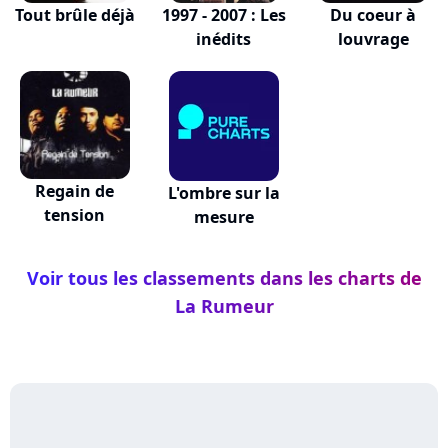
Tout brûle déjà
1997 - 2007 : Les
Du coeur à
inédits
louvrage
Regain de
L'ombre sur la
tension
mesure
Voir tous les classements dans les charts de
La Rumeur