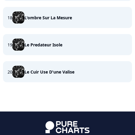
18
L'ombre Sur La Mesure
19
Le Predateur Isole
20
Le Cuir Use D'une Valise