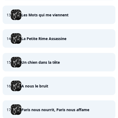
13
Les Mots qui me viennent
14
La Petite Rime Assassine
15
Un chien dans la tête
16
A nous le bruit
17
Paris nous nourrit, Paris nous affame