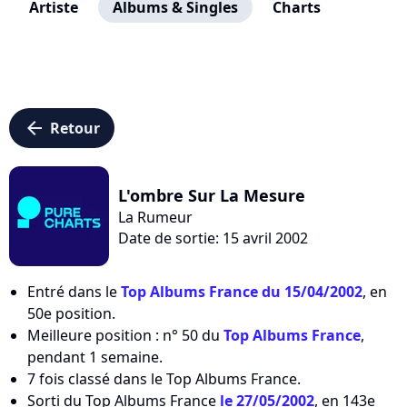
Artiste
Albums & Singles
Charts
arrow_left
Retour
L'ombre Sur La Mesure
La Rumeur
Date de sortie: 15 avril 2002
Entré dans le
Top Albums France du 15/04/2002
, en
50e position.
Meilleure position : n° 50 du
Top Albums France
,
pendant 1 semaine.
7 fois classé dans le Top Albums France.
Sorti du Top Albums France
le 27/05/2002
, en 143e