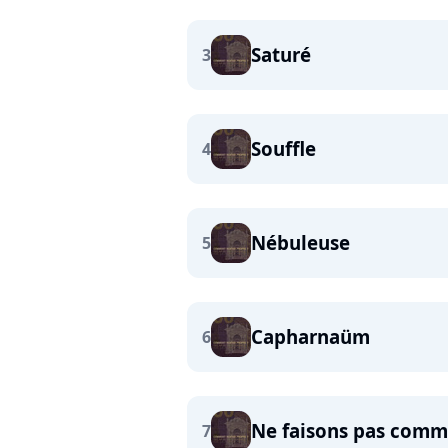
Saturé
3
Souffle
4
Nébuleuse
5
Capharnaüm
6
Ne faisons pas comme
7