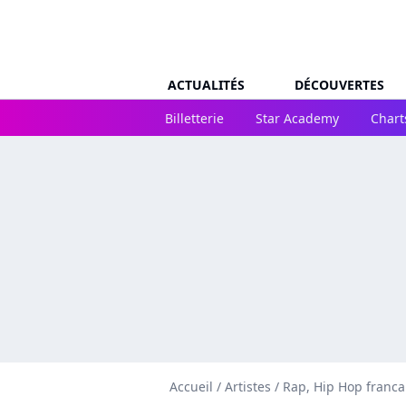
ACTUALITÉS
DÉCOUVERTES
Billetterie
Star Academy
Chart
Accueil
/
Artistes
/
Rap, Hip Hop franca