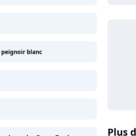
 peignoir blanc
Plus d