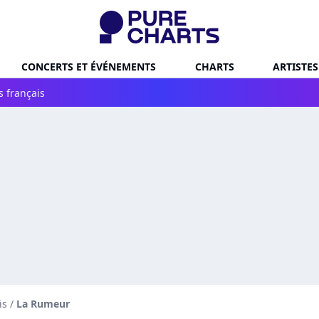
CONCERTS ET ÉVÉNEMENTS
CHARTS
ARTISTES
s français
is
/
La Rumeur