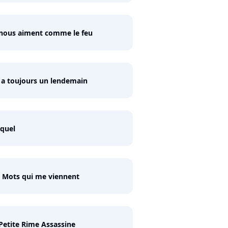
 nous aiment comme le feu
y a toujours un lendemain
 quel
 Mots qui me viennent
Petite Rime Assassine