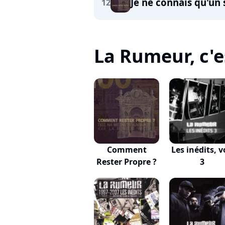
Je ne connais qu'un
12
La Rumeur, c'es
Comment
Les inédits, v
Rester Propre ?
3