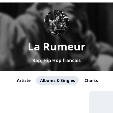
La Rumeur
Rap, Hip Hop francais
Artiste
Albums & Singles
Charts