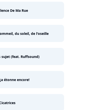
ilence De Ma Rue
ommeil, du soleil, de l'oseille
 sujet (feat. Ruffsound)
ça étonne encore!
Cicatrices