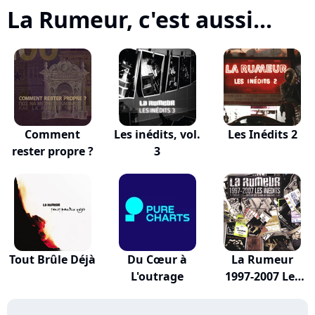
La Rumeur, c'est aussi...
Comment
Les inédits, vol.
Les Inédits 2
rester propre ?
3
Tout Brûle Déjà
Du Cœur à
La Rumeur
L'outrage
1997-2007 Les
Inédits