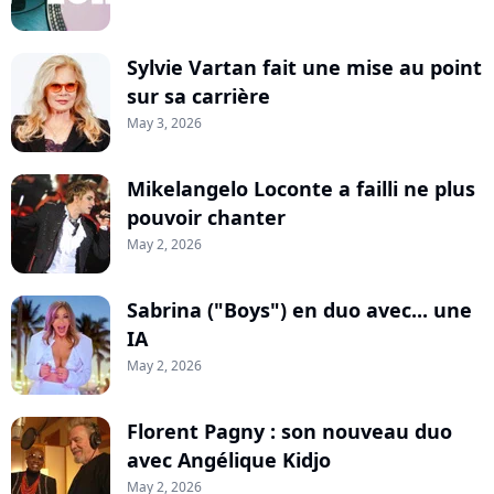
Sylvie Vartan fait une mise au point
sur sa carrière
May 3, 2026
Mikelangelo Loconte a failli ne plus
pouvoir chanter
May 2, 2026
Sabrina ("Boys") en duo avec... une
IA
May 2, 2026
Florent Pagny : son nouveau duo
avec Angélique Kidjo
May 2, 2026