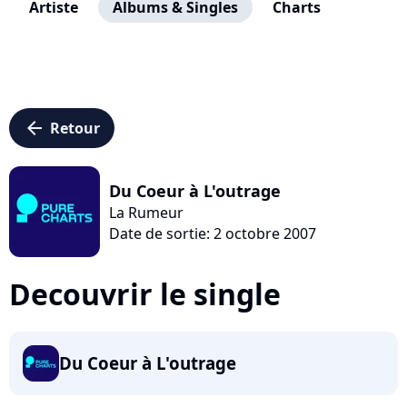
Artiste
Albums & Singles
Charts
arrow_left
Retour
Du Coeur à L'outrage
La Rumeur
Date de sortie: 2 octobre 2007
Decouvrir le single
Du Coeur à L'outrage