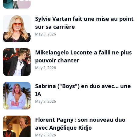
Sylvie Vartan fait une mise au point
sur sa carrière
May 3, 2026
Mikelangelo Loconte a failli ne plus
pouvoir chanter
May 2, 2026
Sabrina ("Boys") en duo avec... une
IA
May 2, 2026
Florent Pagny : son nouveau duo
avec Angélique Kidjo
May 2, 2026