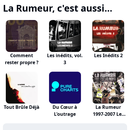
La Rumeur, c'est aussi...
Comment
Les inédits, vol.
Les Inédits 2
rester propre ?
3
Tout Brûle Déjà
Du Cœur à
La Rumeur
L'outrage
1997-2007 Les
Inédits