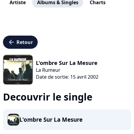
Artiste
Albums & Singles
Charts
arrow_left
Retour
L'ombre Sur La Mesure
La Rumeur
Date de sortie: 15 avril 2002
Decouvrir le single
L'ombre Sur La Mesure