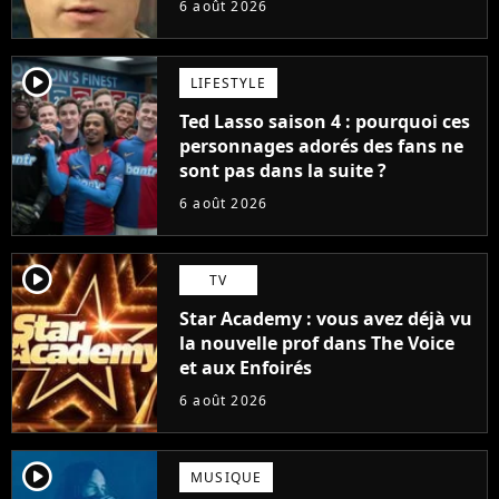
6 août 2026
player2
LIFESTYLE
Ted Lasso saison 4 : pourquoi ces
personnages adorés des fans ne
sont pas dans la suite ?
6 août 2026
player2
TV
Star Academy : vous avez déjà vu
la nouvelle prof dans The Voice
et aux Enfoirés
6 août 2026
player2
MUSIQUE