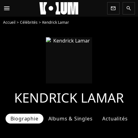
menu
newsletter
search
Accueil
Célébrités
Kendrick Lamar
KENDRICK LAMAR
Biographie
Albums & Singles
Actualités