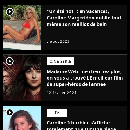
player2
"Un été hot" : en vacances,
Caroline Margeridon oublie tout,
même son maillot de bain
7 août 2023
player2
CINÉ SÉRIE
Madame Web : ne cherchez plus,
on vous a trouvé LE meilleur film
de super-héros de l'année
12 février 2024
player2
TV
Caroline Ithurbide s'affiche
totalement nue sur une plage