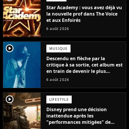
Star Academy : vous avez déjà vu
la nouvelle prof dans The Voice
et aux Enfoirés
6 août 2026
player2
MUSIQUE
Descendu en flèche par la
critique à sa sortie, cet album est
en train de devenir le plus
populaire de son auteur
6 août 2026
player2
LIFESTYLE
Disney prend une décision
inattendue après les
"performances mitigées" de
Vaiana et The Mandalorian &