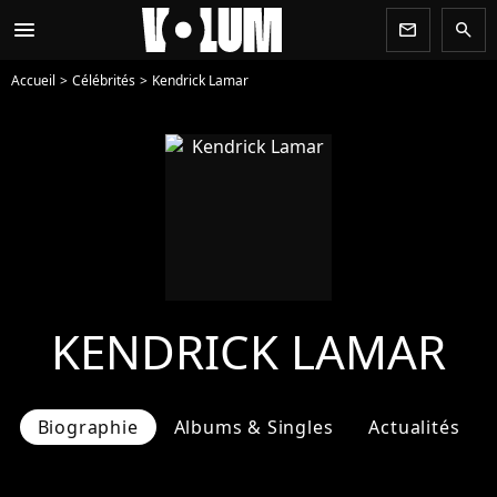
menu
newsletter
search
Accueil
Célébrités
Kendrick Lamar
KENDRICK LAMAR
Biographie
Albums & Singles
Actualités