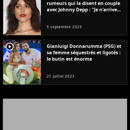
rumeurs qui la disent en couple
avec Johnny Depp : "Je n'arrive
même pas..."
5 septembre 2023
player2
Gianluigi Donnarumma (PSG) et
sa femme séquestrés et ligotés :
le butin est énorme
21 juillet 2023