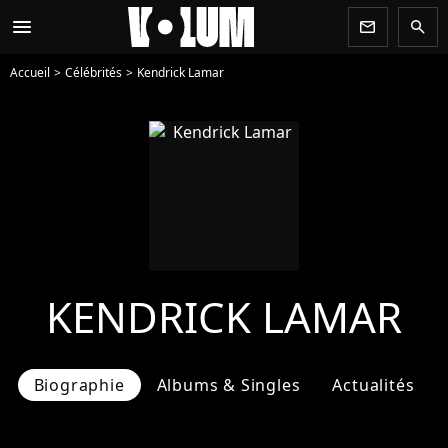
menu
newsletter
search
Accueil
Célébrités
Kendrick Lamar
KENDRICK LAMAR
Biographie
Albums & Singles
Actualités