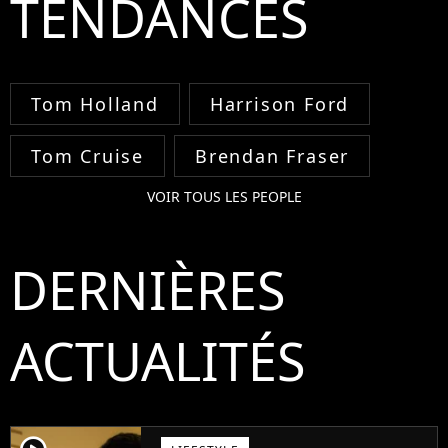
TENDANCES
Tom Holland
Harrison Ford
Tom Cruise
Brendan Fraser
VOIR TOUS LES PEOPLE
DERNIÈRES
ACTUALITÉS