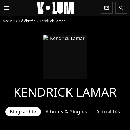
menu
newsletter
search
Accueil
Célébrités
Kendrick Lamar
KENDRICK LAMAR
Biographie
Albums & Singles
Actualités