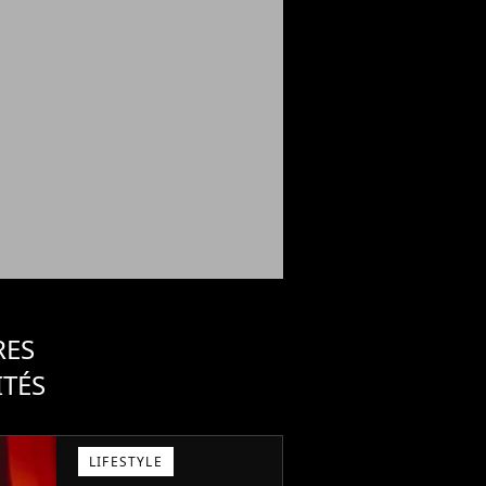
RES
ITÉS
LIFESTYLE