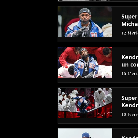
Super
Micha
12 févr
Kendr
un co
10 févr
Super 
Kendr
10 févr