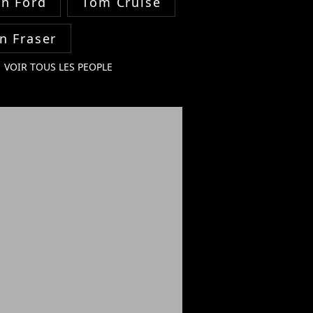
on Ford
Tom Cruise
n Fraser
VOIR TOUS LES PEOPLE