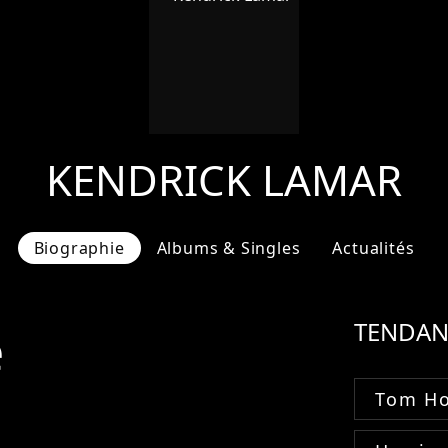
KENDRICK LAMAR
Biographie
Albums & Singles
Actualités
e
TENDAN
Tom Ho