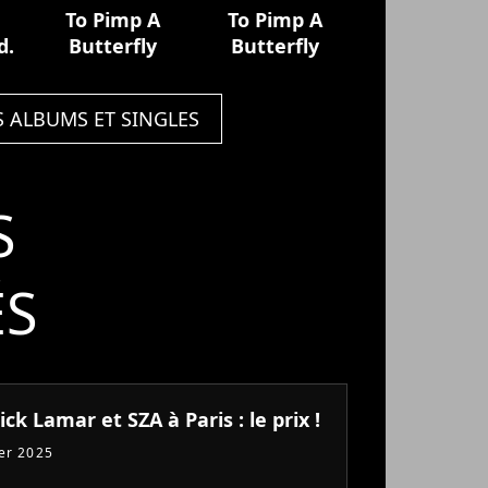
To Pimp A
To Pimp A
d.
Butterfly
Butterfly
S ALBUMS ET SINGLES
S
ÉS
ck Lamar et SZA à Paris : le prix !
ier 2025