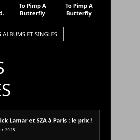
To Pimp A
To Pimp A
d.
Butterfly
Butterfly
S ALBUMS ET SINGLES
S
ÉS
ck Lamar et SZA à Paris : le prix !
ier 2025