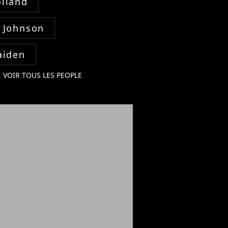
lland
 Johnson
aiden
VOIR TOUS LES PEOPLE