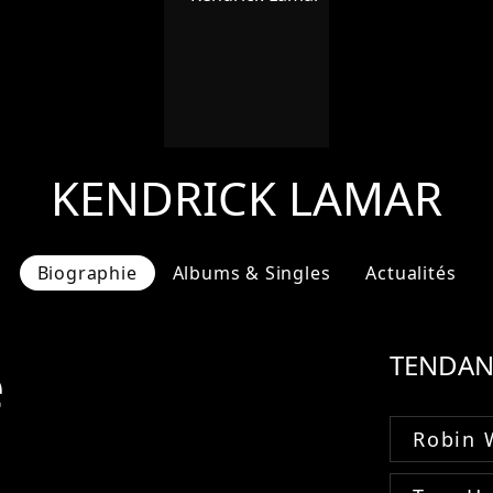
KENDRICK LAMAR
Biographie
Albums & Singles
Actualités
e
TENDAN
Robin 