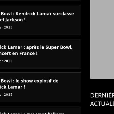
 Bowl : Kendrick Lamar surclasse
el Jackson !
ier 2025
ick Lamar : après le Super Bowl,
ncert en France !
ier 2025
Bowl : le show explosif de
ick Lamar !
DERNIÈ
ier 2025
ACTUAL