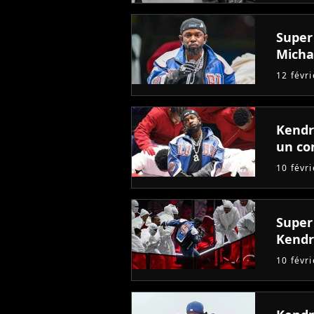
Super
Micha
12 févr
Kendr
un co
10 févr
Super 
Kendr
10 févr