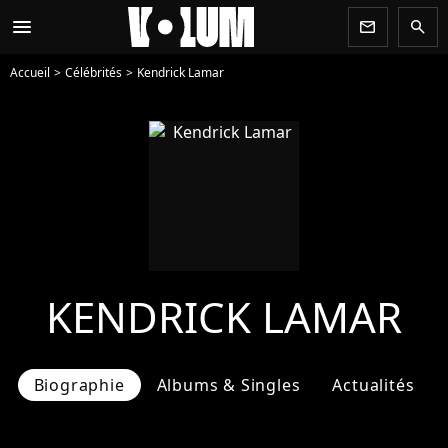
menu
newsletter
search
Accueil
Célébrités
Kendrick Lamar
KENDRICK LAMAR
Biographie
Albums & Singles
Actualités