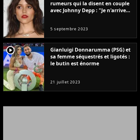
rumeurs qui la disent en couple
avec Johnny Depp : "Je n'arrive
même pas..."
5 septembre 2023
player2
Gianluigi Donnarumma (PSG) et
sa femme séquestrés et ligotés :
le butin est énorme
21 juillet 2023