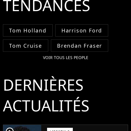
TENDANCES
Tom Holland
Harrison Ford
Tom Cruise
Brendan Fraser
VOIR TOUS LES PEOPLE
DERNIÈRES
ACTUALITÉS