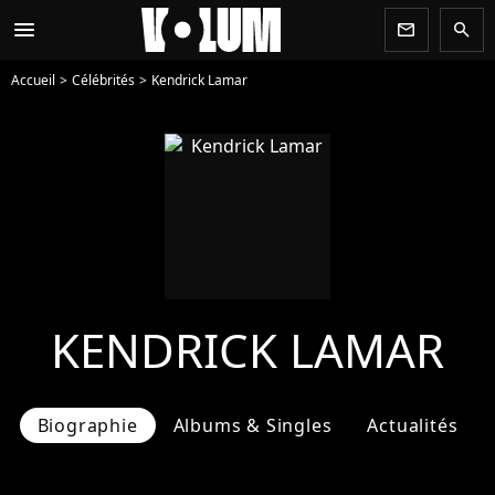
menu
newsletter
search
Accueil
Célébrités
Kendrick Lamar
KENDRICK LAMAR
Biographie
Albums & Singles
Actualités