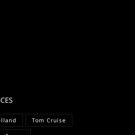
CES
lland
Tom Cruise