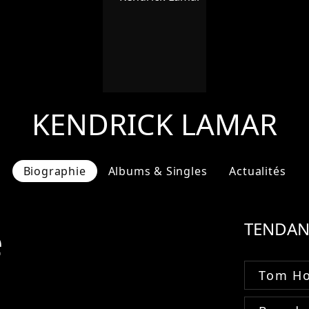
KENDRICK LAMAR
Biographie
Albums & Singles
Actualités
e
TENDAN
Tom Ho