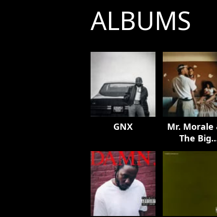
ALBUMS
GNX
Mr. Morale
The Big
Steppers