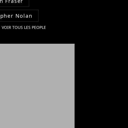
n Fraser
opher Nolan
VOIR TOUS LES PEOPLE