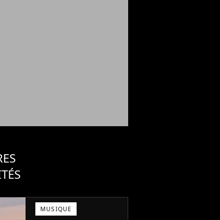
RES
ITÉS
MUSIQUE