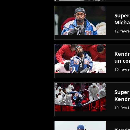
Super
Micha
12 févr
Kendr
un co
10 févr
Super 
Kendr
10 févr