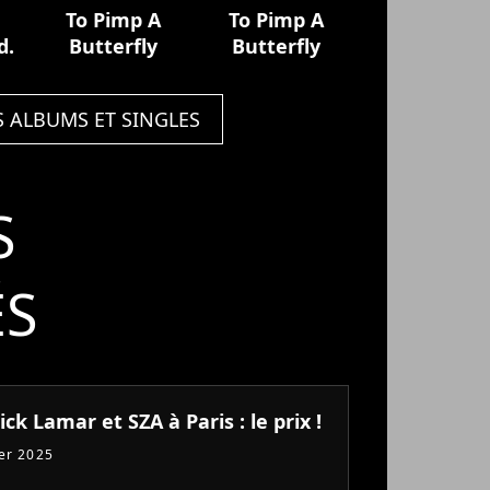
To Pimp A
To Pimp A
d.
Butterfly
Butterfly
S ALBUMS ET SINGLES
S
ÉS
ck Lamar et SZA à Paris : le prix !
ier 2025