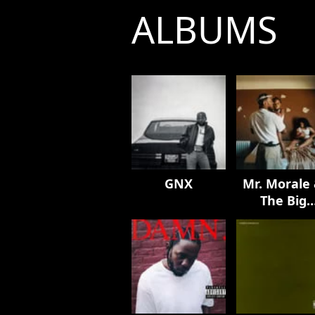
ALBUMS
GNX
Mr. Morale
The Big
Steppers