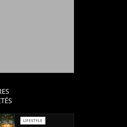
RES
ITÉS
LIFESTYLE