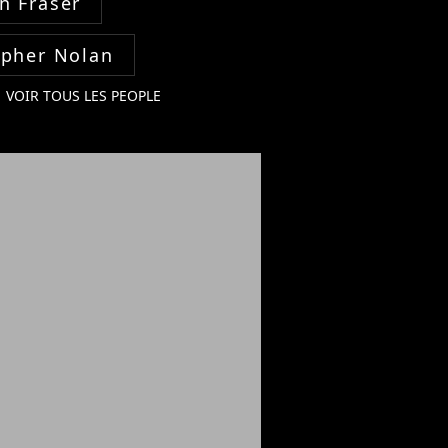
n Fraser
opher Nolan
VOIR TOUS LES PEOPLE