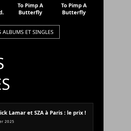
To Pimp A
To Pimp A
d.
Butterfly
Butterfly
S ALBUMS ET SINGLES
S
ÉS
ck Lamar et SZA à Paris : le prix !
ier 2025