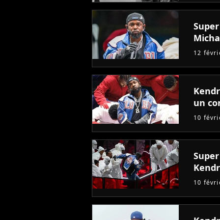
Super
Micha
12 févr
Kendr
un co
10 févr
Super 
Kendr
10 févr