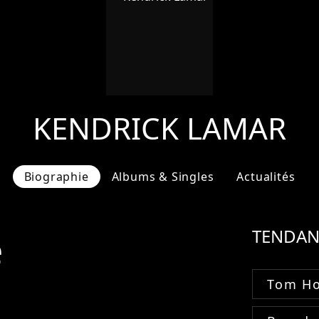
KENDRICK LAMAR
Biographie
Albums & Singles
Actualités
e
TENDAN
Tom Ho