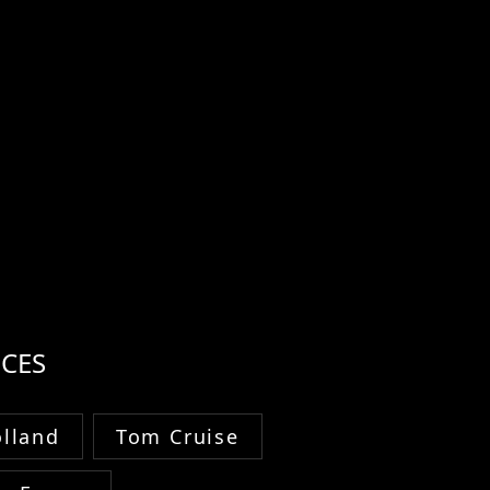
CES
lland
Tom Cruise