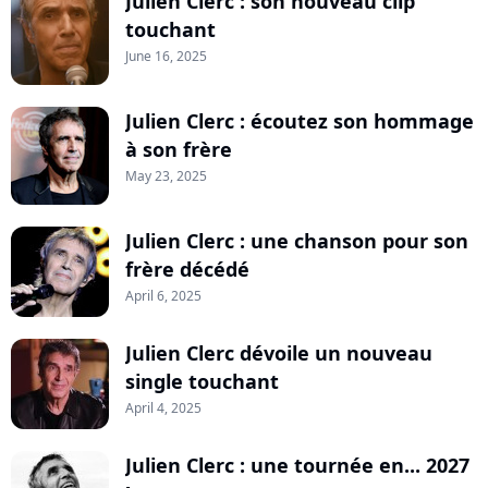
Julien Clerc : son nouveau clip
touchant
June 16, 2025
Julien Clerc : écoutez son hommage
à son frère
May 23, 2025
Julien Clerc : une chanson pour son
frère décédé
April 6, 2025
Julien Clerc dévoile un nouveau
single touchant
April 4, 2025
Julien Clerc : une tournée en... 2027