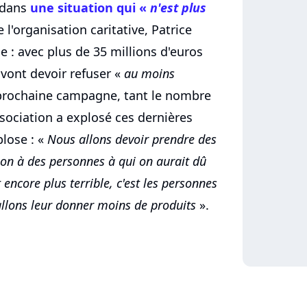
t dans
une situation qui «
n'est plus
 l'organisation caritative, Patrice
e : avec plus de 35 millions d'euros
 vont devoir refuser «
au moins
 prochaine campagne, tant le nombre
ssociation a explosé ces dernières
plose : «
Nous allons devoir prendre des
e non à des personnes à qui on aurait dû
t encore plus terrible, c'est les personnes
 allons leur donner moins de produits
».