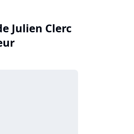
de Julien Clerc
eur