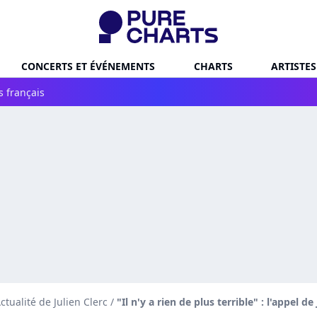
CONCERTS ET ÉVÉNEMENTS
CHARTS
ARTISTES
s français
ctualité de Julien Clerc
/
"Il n'y a rien de plus terrible" : l'appel d