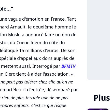
le..."
 une vague d'émotion en France. Tant
ernard Arnault, le deuxième homme le
Elon Musk, a annoncé faire un don de
estos du Coeur. Idem du côté du
débloqué 15 millions d'euros. De son
spéciale d'appel aux dons auprès de
'y mettent aussi. Interrogé par
BFMTV
n Clerc tient à aider l'association. «
e peut pas tolérer chez elle qu'on ne
 martèle-t-il d'entrée, désemparé par
Plus
 a rien de plus terrible que de ne pas
opres enfants. C'est ce qui risque