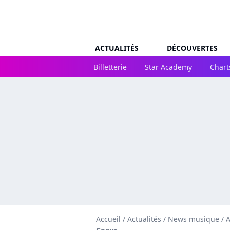
ACTUALITÉS
DÉCOUVERTES
Billetterie
Star Academy
Chart
Accueil
/
Actualités
/
News musique
/
A