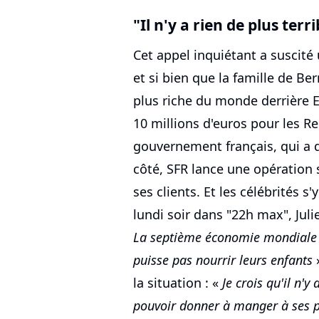
"Il n'y a rien de plus terrib
Cet appel inquiétant a suscité
et si bien que la famille de B
plus riche du monde derrière 
10 millions d'euros pour les R
gouvernement français, qui a 
côté, SFR lance une opération 
ses clients. Et les célébrités s
lundi soir dans "22h max", Julie
La septième économie mondiale n
puisse pas nourrir leurs enfants
»
la situation : «
Je crois qu'il n'y
pouvoir donner à manger à ses pr