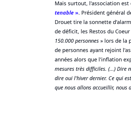
Mais surtout, l'association es
tenable
»
. Président général de
Drouet tire la sonnette d'alarm
de déficit, les Restos du Coeur
150.000 personnes
» lors de la
de personnes ayant rejoint l'a
années alors que l'inflation ex
mesures très difficiles. (...) Dir
dire oui l'hiver dernier. Ce qui es
que nous allons accueillir, nous