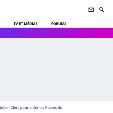
newsletter
search
TV ET MÉDIAS
FORUMS
e Julien Clerc pour aider les Restos du