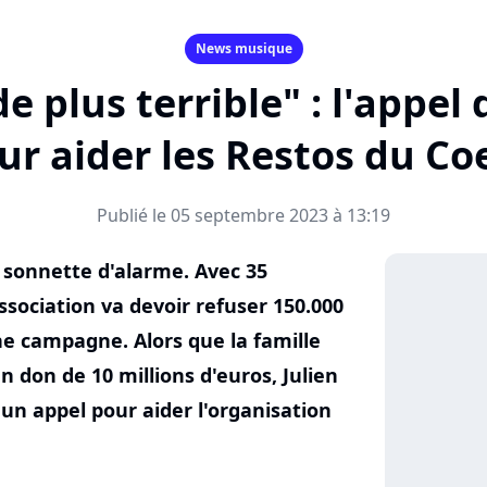
News musique
 de plus terrible" : l'appel 
ur aider les Restos du Co
Publié le 05 septembre 2023 à 13:19
a sonnette d'alarme. Avec 35
'association va devoir refuser 150.000
ne campagne. Alors que la famille
 don de 10 millions d'euros, Julien
e un appel pour aider l'organisation