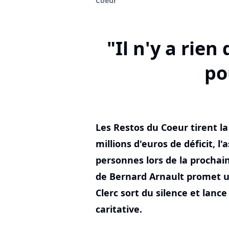
Coeur
"Il n'y a rien
po
Les Restos du Coeur tirent l
millions d'euros de déficit, l
personnes lors de la prochai
de Bernard Arnault promet un
Clerc sort du silence et lanc
caritative.